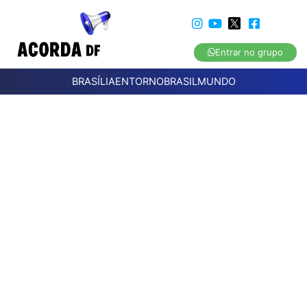
Entrar no grupo
BRASÍLIA
ENTORNO
BRASIL
MUNDO