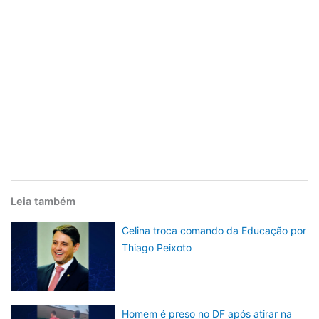
Leia também
Celina troca comando da Educação por
Thiago Peixoto
Homem é preso no DF após atirar na