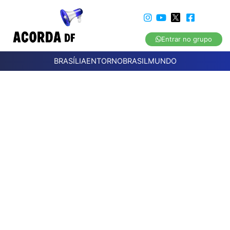
Entrar no grupo
BRASÍLIA
ENTORNO
BRASIL
MUNDO