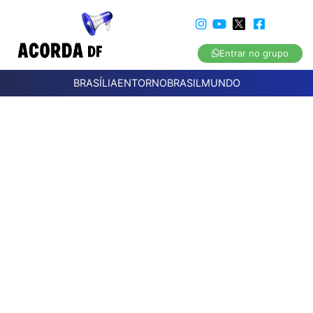
Entrar no grupo
BRASÍLIA
ENTORNO
BRASIL
MUNDO