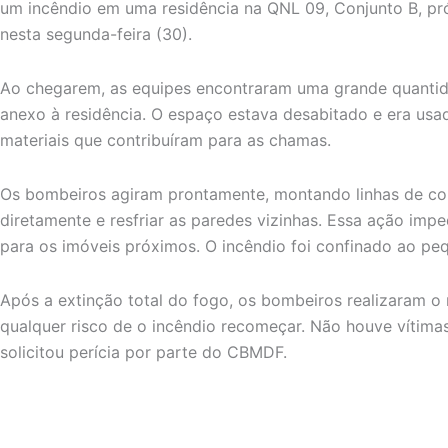
um incêndio em uma residência na QNL 09, Conjunto B, pr
nesta segunda-feira (30).
Ao chegarem, as equipes encontraram uma grande quant
anexo à residência. O espaço estava desabitado e era us
materiais que contribuíram para as chamas.
Os bombeiros agiram prontamente, montando linhas de co
diretamente e resfriar as paredes vizinhas. Essa ação im
para os imóveis próximos. O incêndio foi confinado ao pe
Após a extinção total do fogo, os bombeiros realizaram o
qualquer risco de o incêndio recomeçar. Não houve vítimas
solicitou perícia por parte do CBMDF.