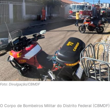
Foto: Divulgação/CBMDF
O Corpo de Bombeiros Militar do Distrito Federal (CBMDF)