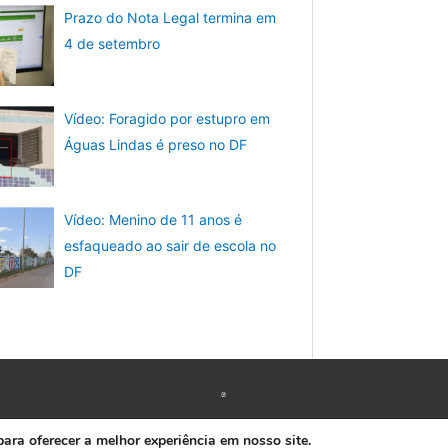
Prazo do Nota Legal termina em
4 de setembro
Vídeo: Foragido por estupro em
Águas Lindas é preso no DF
Vídeo: Menino de 11 anos é
esfaqueado ao sair de escola no
DF
Copyright © 2026 www.ACORDA DF
ra oferecer a melhor experiência em nosso site.