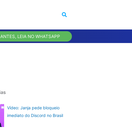
 ANTES, LEIA NO WHATSAPP
ias
Vídeo: Janja pede bloqueio
imediato do Discord no Brasil