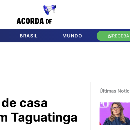
BRASIL
MUNDO
RECEBA
Últimas Notíc
 de casa
m Taguatinga