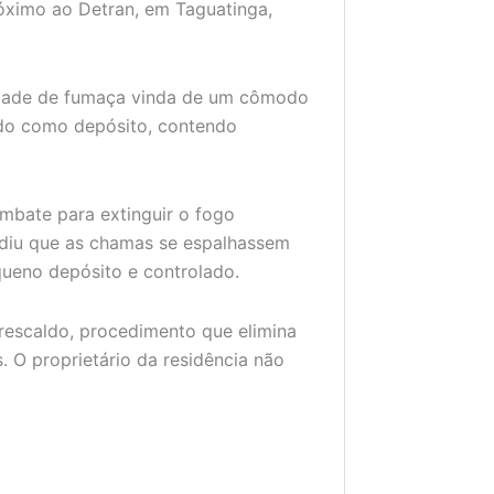
óximo ao Detran, em Taguatinga,
idade de fumaça vinda de um cômodo
ado como depósito, contendo
mbate para extinguir o fogo
pediu que as chamas se espalhassem
queno depósito e controlado.
 rescaldo, procedimento que elimina
. O proprietário da residência não