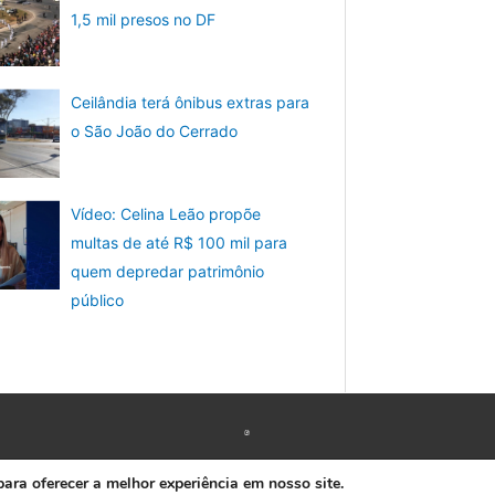
1,5 mil presos no DF
Ceilândia terá ônibus extras para
o São João do Cerrado
Vídeo: Celina Leão propõe
multas de até R$ 100 mil para
quem depredar patrimônio
público
Copyright © 2026 www.ACORDA DF
ra oferecer a melhor experiência em nosso site.