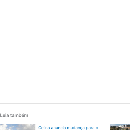
Leia também
Celina anuncia mudança para o