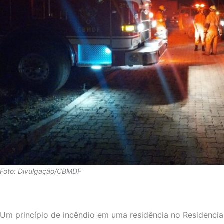
Foto: Divulgação/CBMDF
Um princípio de incêndio em uma residência no Residencia