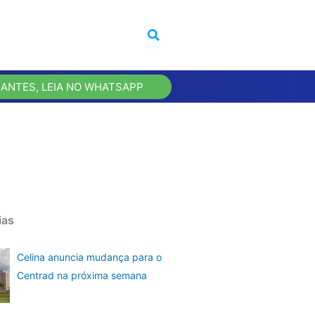
 ANTES, LEIA NO WHATSAPP
ias
Celina anuncia mudança para o
Centrad na próxima semana