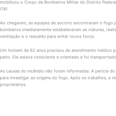
mobilizou o Corpo de Bombeiros Militar do Distrito Federa
(18).
Ao chegarem, as equipes de socorro encontraram o fogo já
bombeiros imediatamente estabeleceram as viaturas, reali
ventilação e o rescaldo para evitar novos focos.
Um homem de 62 anos precisou de atendimento médico por
peito. Ele estava consciente e orientado e foi transportad
As causas do incêndio não foram informadas. A perícia do
para investigar as origens do fogo. Após os trabalhos, a r
proprietários.