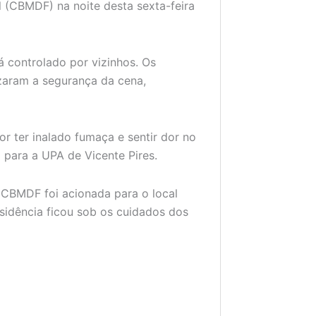
l (CBMDF) na noite desta sexta-feira
 controlado por vizinhos. Os
zaram a segurança da cena,
 ter inalado fumaça e sentir dor no
o para a UPA de Vicente Pires.
 CBMDF foi acionada para o local
esidência ficou sob os cuidados dos