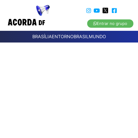
Entrar no grupo
BRASÍLIA
ENTORNO
BRASIL
MUNDO