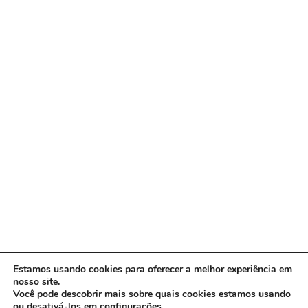
Estamos usando cookies para oferecer a melhor experiência em
nosso site.
Você pode descobrir mais sobre quais cookies estamos usando
ou desativá-los em
configurações
.