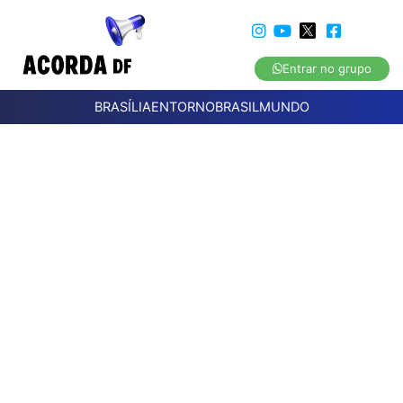
Entrar no grupo
BRASÍLIA
ENTORNO
BRASIL
MUNDO