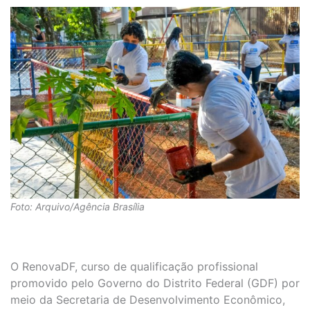
Foto: Arquivo/Agência Brasília
O RenovaDF, curso de qualificação profissional
promovido pelo Governo do Distrito Federal (GDF) por
meio da Secretaria de Desenvolvimento Econômico,