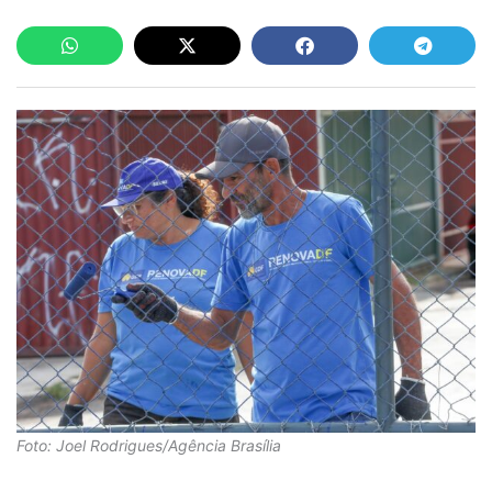
Foto: Joel Rodrigues/Agência Brasília