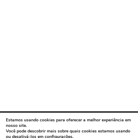
Estamos usando cookies para oferecer a melhor experiência em
nosso site.
Você pode descobrir mais sobre quais cookies estamos usando
ou desativá-los em
configurações
.
Copyright © 2026 www.ACORDA DF