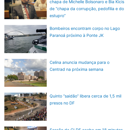
chapa de Michelle Bolsonaro e Bia Kicis
de “chapa da corrupção, pedofilia e do
estupro”
Bombeiros encontram corpo no Lago
Paranoá próximo à Ponte JK
Celina anuncia mudança para o
Centrad na próxima semana
Quinto “saidão” libera cerca de 1,5 mil
presos no DF
Sessão da CLDF acaba em 18 minutos