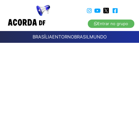
Entrar no grupo
BRASÍLIA
ENTORNO
BRASIL
MUNDO