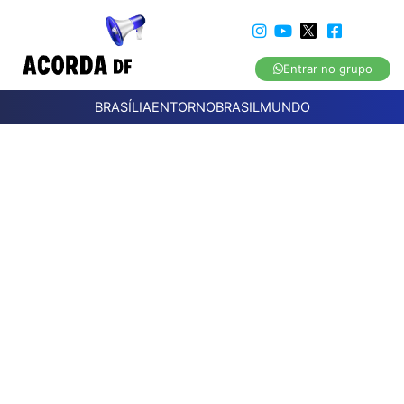
Entrar no grupo
BRASÍLIA
ENTORNO
BRASIL
MUNDO