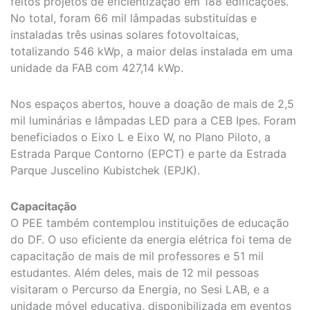
feitos projetos de eficientização em 188 edificações.
No total, foram 66 mil lâmpadas substituídas e
instaladas três usinas solares fotovoltaicas,
totalizando 546 kWp, a maior delas instalada em uma
unidade da FAB com 427,14 kWp.
Nos espaços abertos, houve a doação de mais de 2,5
mil luminárias e lâmpadas LED para a CEB Ipes. Foram
beneficiados o Eixo L e Eixo W, no Plano Piloto, a
Estrada Parque Contorno (EPCT) e parte da Estrada
Parque Juscelino Kubistchek (EPJK).
Capacitação
O PEE também contemplou instituições de educação
do DF. O uso eficiente da energia elétrica foi tema de
capacitação de mais de mil professores e 51 mil
estudantes. Além deles, mais de 12 mil pessoas
visitaram o Percurso da Energia, no Sesi LAB, e a
unidade móvel educativa, disponibilizada em eventos