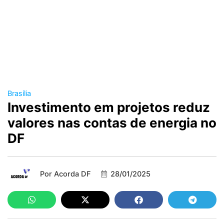
Brasília
Investimento em projetos reduz
valores nas contas de energia no
DF
Por
Acorda DF
28/01/2025