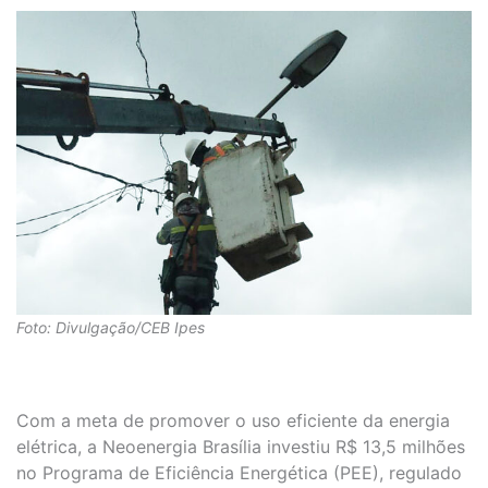
Foto: Divulgação/CEB Ipes
Com a meta de promover o uso eficiente da energia
elétrica, a Neoenergia Brasília investiu R$ 13,5 milhões
no Programa de Eficiência Energética (PEE), regulado