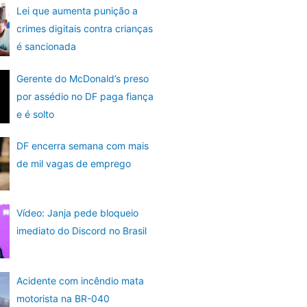
Lei que aumenta punição a
crimes digitais contra crianças
é sancionada
Gerente do McDonald’s preso
por assédio no DF paga fiança
e é solto
DF encerra semana com mais
de mil vagas de emprego
Vídeo: Janja pede bloqueio
imediato do Discord no Brasil
Acidente com incêndio mata
motorista na BR-040