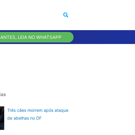
 ANTES, LEIA NO WHATSAPP
ias
Três cães morrem após ataque
de abelhas no DF