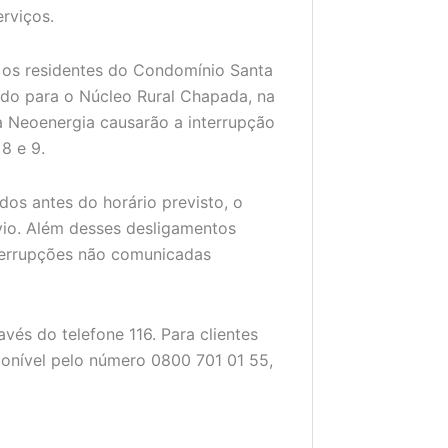
rviços.
á os residentes do Condomínio Santa
do para o Núcleo Rural Chapada, na
a Neoenergia causarão a interrupção
8 e 9.
os antes do horário previsto, o
vio. Além desses desligamentos
terrupções não comunicadas
vés do telefone 116. Para clientes
sponível pelo número 0800 701 01 55,