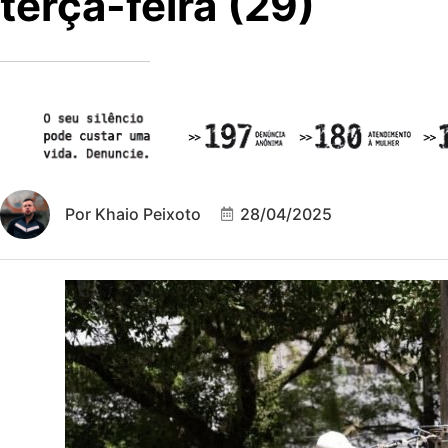
terça-feira (29)
Por
Khaio Peixoto
28/04/2025