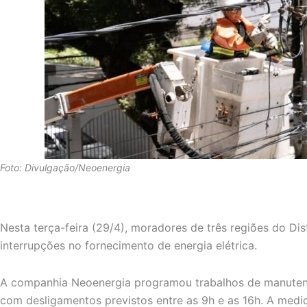
Foto: Divulgação/Neoenergia
Nesta terça-feira (29/4), moradores de três regiões do Dis
interrupções no fornecimento de energia elétrica.
A companhia Neoenergia programou trabalhos de manuten
com desligamentos previstos entre as 9h e as 16h. A medid