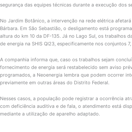
segurança das equipes técnicas durante a execução dos se
No Jardim Botânico, a intervenção na rede elétrica afetar
Bárbara. Em São Sebastião, o desligamento está programa
altura do km 10 da DF-135. Já no Lago Sul, os trabalhos d
de energia na SHIS QI23, especificamente nos conjuntos 7, 
A companhia informa que, caso os trabalhos sejam concluíd
fornecimento de energia será restabelecido sem aviso pré
programados, a Neoenergia lembra que podem ocorrer in
previamente em outras áreas do Distrito Federal.
Nesses casos, a população pode registrar a ocorrência atra
com deficiência auditiva e de fala, o atendimento está di
mediante a utilização de aparelho adaptado.