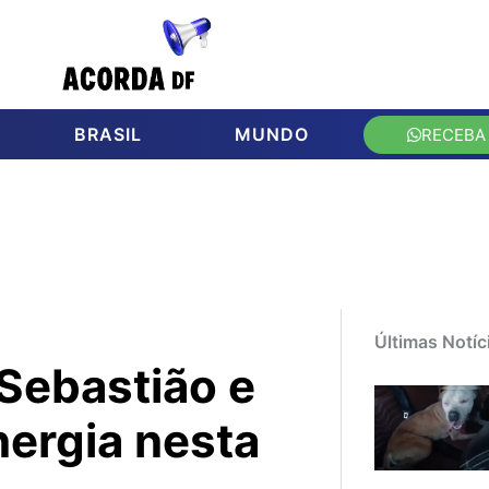
BRASIL
MUNDO
RECEBA
Últimas Notíc
Sebastião e
nergia nesta