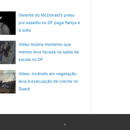
Gerente do McDonald’s preso
por assédio no DF paga fiança e
é solto
Vídeo mostra momento que
menino leva facada na saída de
escola no DF
Vídeo: Incêndio em vegetação
leva à evacuação de creche no
Guará