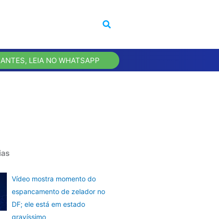
 ANTES, LEIA NO WHATSAPP
ias
Vídeo mostra momento do
espancamento de zelador no
DF; ele está em estado
gravíssimo