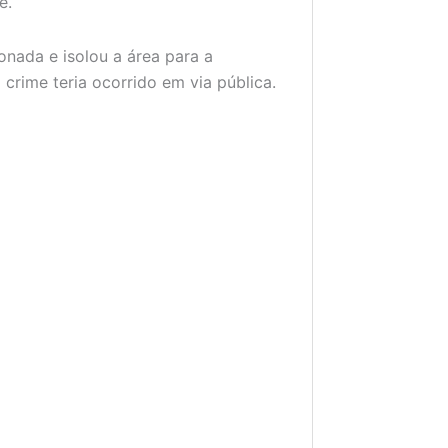
e.
onada e isolou a área para a
 crime teria ocorrido em via pública.