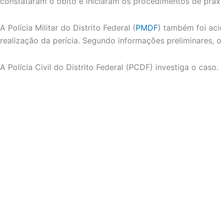
constataram o óbito e iniciaram os procedimentos de prax
A Polícia Militar do Distrito Federal (
PMDF
) também foi aci
realização da perícia. Segundo informações preliminares, o
A Polícia Civil do Distrito Federal (PCDF) investiga o caso.