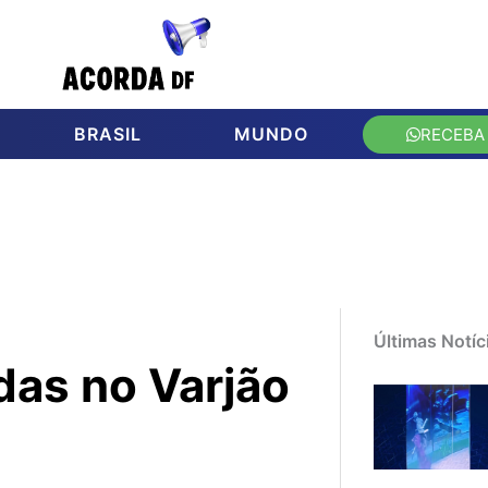
BRASIL
MUNDO
RECEBA
Últimas Notíc
das no Varjão