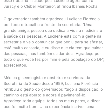
esse trabalho iniciado pela Lucilene agora com o
Juracy e o Cléber Monteiro”, afirmou Ibaneis Rocha.
O governador também agradeceu Lucilene Florêncio
por todo o trabalho à frente da secretaria. “Uma
grande amiga, pessoa que dedica a vida à medicina e
à saúde das pessoas. A Lucilene está com a gente na
secretaria e veio comunicar que pediu para se afastar,
está muito cansada, e eu disse que ela tem que cuidar
das pessoas, mas também cuidar dela. Agradeço por
tudo o que você fez por mim e pela população do DF”,
acrescentou.
Médica ginecologista e obstetra e servidora da
Secretaria de Saúde desde 1999, Lucilene Florêncio
retribuiu o gesto do governador. “Sigo à disposição, o
caminho está aberto e agora é pavimentá-lo.
Agradeço toda equipe, todos os meus pares, e dizer
que foi muito bom. Uma experiência incrível, uma