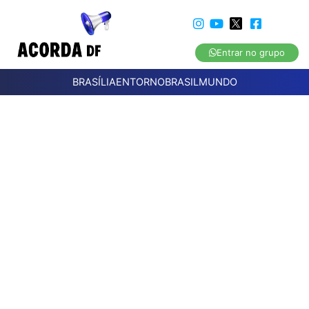
Entrar no grupo
BRASÍLIA
ENTORNO
BRASIL
MUNDO