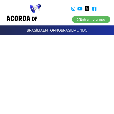
Entrar no grupo
BRASÍLIA
ENTORNO
BRASIL
MUNDO