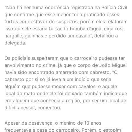
“Não há nenhuma ocorrência registrada na Polícia Civil
que confirme que esse menor teria praticado esses
furtos em desfavor do suspeitos, porém eles relataram
isso que ele estaria furtando bomba d’água, cigarros,
narguilé, galinhas e perdido um cavalo”, detalhou a
delegada.
Os policiais suspeitaram que o carroceiro pudesse ter
envolvimento no crime, já que o corpo de João Miguel
havia sido encontrado amarrado com cabresto. “O
cabresto por si só já leva a um indício que seria
alguém que pudesse mexer com cavalos, e aquele
local do mato onde ele foi deixado também indica que
era alguém que conhecia a região, por ser um local de
difícil acesso”, comentou.
Apesar da desavença, o menino de 10 anos
frequentava a casa do carroceiro. Porém, o estopim