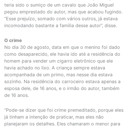
teria sido o sumiço de um cavalo que João Miguel
pegou emprestado do autor, mas que acabou fugindo.
“Esse prejuízo, somado com vários outros, já estava
incomodando bastante a família desse autor”, disse.
O crime
No dia 30 de agosto, data em que o menino foi dado
como desaparecido, ele havia ido até a residência do
homem para vender um cigarro eletrônico que ele
havia achado no lixo. A criança sempre estava
acompanhada de um primo, mas nesse dia estava
sozinho. Na residência do carroceiro estava apenas a
esposa dele, de 16 anos, e o irmão do autor, também
de 16 anos.
“Pode-se dizer que foi crime premeditado, porque eles
já tinham a intenção de praticar, mas eles não
planejaram os detalhes. Eles chamaram o menor para