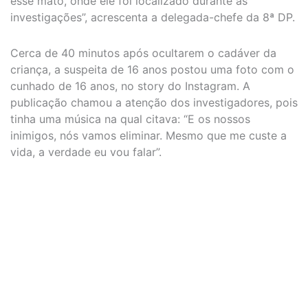
esse mato, onde ele foi localizado durante as
investigações”, acrescenta a delegada-chefe da 8ª DP.
Cerca de 40 minutos após ocultarem o cadáver da
criança, a suspeita de 16 anos postou uma foto com o
cunhado de 16 anos, no story do Instagram. A
publicação chamou a atenção dos investigadores, pois
tinha uma música na qual citava: “E os nossos
inimigos, nós vamos eliminar. Mesmo que me custe a
vida, a verdade eu vou falar”.