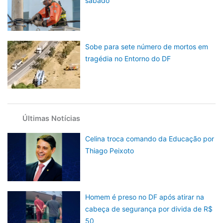
sábado
Sobe para sete número de mortos em
tragédia no Entorno do DF
Últimas Notícias
Celina troca comando da Educação por
Thiago Peixoto
Homem é preso no DF após atirar na
cabeça de segurança por divida de R$
50