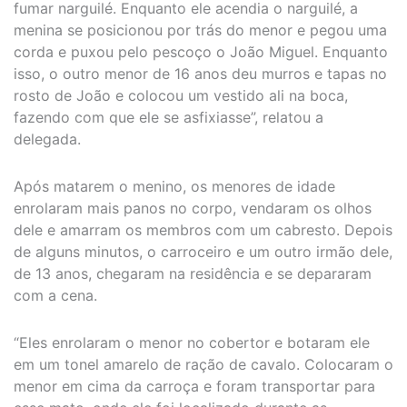
fumar narguilé. Enquanto ele acendia o narguilé, a
menina se posicionou por trás do menor e pegou uma
corda e puxou pelo pescoço o João Miguel. Enquanto
isso, o outro menor de 16 anos deu murros e tapas no
rosto de João e colocou um vestido ali na boca,
fazendo com que ele se asfixiasse”, relatou a
delegada.
Após matarem o menino, os menores de idade
enrolaram mais panos no corpo, vendaram os olhos
dele e amarram os membros com um cabresto. Depois
de alguns minutos, o carroceiro e um outro irmão dele,
de 13 anos, chegaram na residência e se depararam
com a cena.
“Eles enrolaram o menor no cobertor e botaram ele
em um tonel amarelo de ração de cavalo. Colocaram o
menor em cima da carroça e foram transportar para