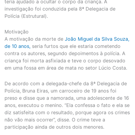
teria ajudado a ocultar o corpo da criança. A
investigação foi conduzida pela 8ª Delegacia de
Polícia (Estrutural).
Motivação
A motivação da morte de
João Miguel da Silva Souza,
de 10 anos,
seria furtos que ele estaria cometendo
contra os autores, segundo depoimentos à polícia. A
criança foi morta asfixiada e teve o corpo desovado
em uma fossa em área de mata no setor Lúcio Costa.
De acordo com a delegada-chefe da 8ª Delegacia de
Polícia, Bruna Eiras, um carroceiro de 19 anos foi
preso e disse que a namorada, uma adolescente de 16
anos, executou o menino. “Ela confessa o fato e ela se
diz satisfeita com o resultado, porque agora os crimes
não vão mais ocorrer”, disse. O crime teve a
participação ainda de outros dois menores.