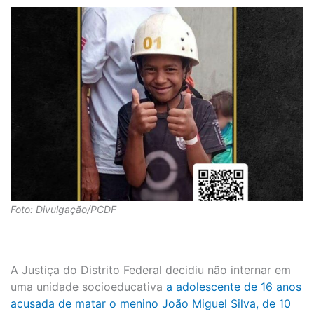
Foto: Divulgação/PCDF
A Justiça do Distrito Federal decidiu não internar em
uma unidade socioeducativa
a adolescente de 16 anos
acusada de matar o menino João Miguel Silva, de 10