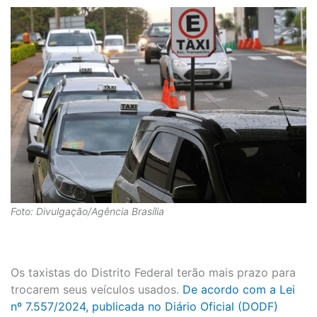
Foto: Divulgação/Agência Brasília
Os taxistas do Distrito Federal terão mais prazo para
trocarem seus veículos usados.
De acordo com a Lei
nº 7.557/2024, publicada no Diário Oficial (DODF)