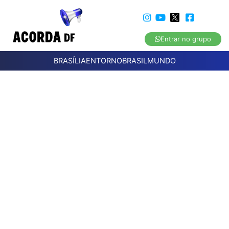
Entrar no grupo
BRASÍLIA
ENTORNO
BRASIL
MUNDO