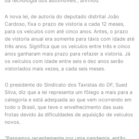
da tecnologia dos automóveis”, afirmou.
A nova lei, de autoria do deputado distrital João
Cardoso, fixa o prazo de vistoria a cada 12 meses,
para os veículos com até cinco anos. Antes, o prazo
de vistoria anual era somente para táxis com idade até
três anos. Significa que os veículos entre três e cinco
anos ganharam mais prazo para refazer a vistoria. Já
os veículos com idade entre seis e dez anos serão
vistoriados mais vezes, a cada seis meses.
O presidente do Sindicato dos Taxistas do DF, Sued
Silva, diz que a lei representa um fôlego a mais para a
categoria e está adequada ao que vem ocorrendo em
todo o Brasil, que teve o envelhecimento das suas
frotas devido às dificuldades de aquisição de veículos
novos.
“Passamos recentemente por uma pandemia, então