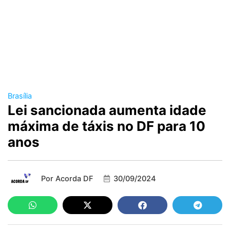
Brasília
Lei sancionada aumenta idade
máxima de táxis no DF para 10
anos
Por
Acorda DF
30/09/2024