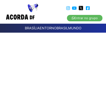
Entrar no grupo
BRASÍLIA
ENTORNO
BRASIL
MUNDO