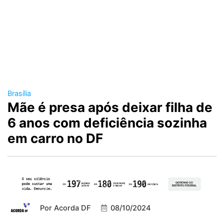
Brasília
Mãe é presa após deixar filha de
6 anos com deficiência sozinha
em carro no DF
Por
Acorda DF
08/10/2024