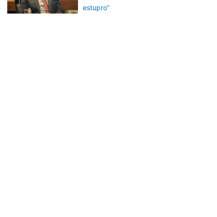
estupro”