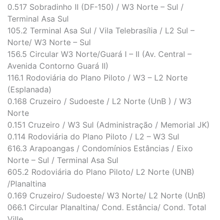
0.517 Sobradinho II (DF-150) / W3 Norte – Sul /
Terminal Asa Sul
105.2 Terminal Asa Sul / Vila Telebrasília / L2 Sul –
Norte/ W3 Norte – Sul
156.5 Circular W3 Norte/Guará I – II (Av. Central –
Avenida Contorno Guará II)
116.1 Rodoviária do Plano Piloto / W3 – L2 Norte
(Esplanada)
0.168 Cruzeiro / Sudoeste / L2 Norte (UnB ) / W3
Norte
0.151 Cruzeiro / W3 Sul (Administração / Memorial JK)
0.114 Rodoviária do Plano Piloto / L2 – W3 Sul
616.3 Arapoangas / Condomínios Estâncias / Eixo
Norte – Sul / Terminal Asa Sul
605.2 Rodoviária do Plano Piloto/ L2 Norte (UNB)
/Planaltina
0.169 Cruzeiro/ Sudoeste/ W3 Norte/ L2 Norte (UnB)
066.1 Circular Planaltina/ Cond. Estância/ Cond. Total
Ville