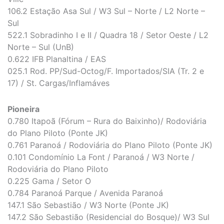
106.2 Estação Asa Sul / W3 Sul – Norte / L2 Norte –
Sul
522.1 Sobradinho I e II / Quadra 18 / Setor Oeste / L2
Norte – Sul (UnB)
0.622 IFB Planaltina / EAS
025.1 Rod. PP/Sud-Octog/F. Importados/SIA (Tr. 2 e
17) / St. Cargas/Inflamáves
Pioneira
0.780 Itapoã (Fórum – Rura do Baixinho)/ Rodoviária
do Plano Piloto (Ponte JK)
0.761 Paranoá / Rodoviária do Plano Piloto (Ponte JK)
0.101 Condomínio La Font / Paranoá / W3 Norte /
Rodoviária do Plano Piloto
0.225 Gama / Setor O
0.784 Paranoá Parque / Avenida Paranoá
147.1 São Sebastião / W3 Norte (Ponte JK)
147.2 São Sebastião (Residencial do Bosque)/ W3 Sul