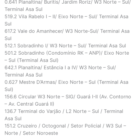
0.641 Planaltina/ Buritis/ Jardim Roriz/ W3 Norte – Sul/
Terminal Asa Sul
519.2 Vila Rabelo I – II/ Eixo Norte – Sul/ Terminal Asa
Sul
617.2 Vale do Amanhecer/ W3 Norte-Sul/ Terminal Asa
Sul
512.1 Sobradinho I/ W3 Norte – Sul/ Terminal Asa Sul
501.2 Sobradinho (Condomínio RK – ANP)/ Eixo Norte
– Sul (Terminal Asa Sul)
642.1 Planaltina/ Estância I a IV/ W3 Norte – Sul/
Terminal Asa Sul
0.627 Mestre D’Armas/ Eixo Norte – Sul (Terminal Asa
Sul)
156.6 Circular W3 Norte – SIG/ Guará I-II (Av. Contorno
– Av. Central Guará II)
136.7 Terminal do Varjão / L2 Norte – Sul / Terminal
Asa Sul
151.2 Cruzeiro / Octogonal / Setor Policial / W3 Sul –
Norte / Setor Noroeste