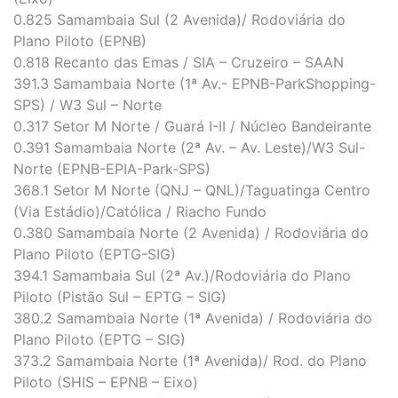
0.825 Samambaia Sul (2 Avenida)/ Rodoviária do
Plano Piloto (EPNB)
0.818 Recanto das Emas / SIA – Cruzeiro – SAAN
391.3 Samambaia Norte (1ª Av.- EPNB-ParkShopping-
SPS) / W3 Sul – Norte
0.317 Setor M Norte / Guará I-II / Núcleo Bandeirante
0.391 Samambaia Norte (2ª Av. – Av. Leste)/W3 Sul-
Norte (EPNB-EPIA-Park-SPS)
368.1 Setor M Norte (QNJ – QNL)/Taguatinga Centro
(Via Estádio)/Católica / Riacho Fundo
0.380 Samambaia Norte (2 Avenida) / Rodoviária do
Plano Piloto (EPTG-SIG)
394.1 Samambaia Sul (2ª Av.)/Rodoviária do Plano
Piloto (Pistão Sul – EPTG – SIG)
380.2 Samambaia Norte (1ª Avenida) / Rodoviária do
Plano Piloto (EPTG – SIG)
373.2 Samambaia Norte (1ª Avenida)/ Rod. do Plano
Piloto (SHIS – EPNB – Eixo)