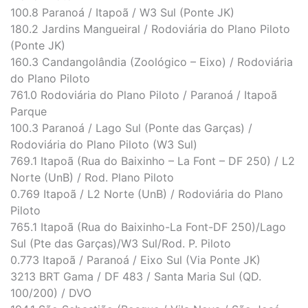
100.8 Paranoá / Itapoã / W3 Sul (Ponte JK)
180.2 Jardins Mangueiral / Rodoviária do Plano Piloto
(Ponte JK)
160.3 Candangolândia (Zoológico – Eixo) / Rodoviária
do Plano Piloto
761.0 Rodoviária do Plano Piloto / Paranoá / Itapoã
Parque
100.3 Paranoá / Lago Sul (Ponte das Garças) /
Rodoviária do Plano Piloto (W3 Sul)
769.1 Itapoã (Rua do Baixinho – La Font – DF 250) / L2
Norte (UnB) / Rod. Plano Piloto
0.769 Itapoã / L2 Norte (UnB) / Rodoviária do Plano
Piloto
765.1 Itapoã (Rua do Baixinho-La Font-DF 250)/Lago
Sul (Pte das Garças)/W3 Sul/Rod. P. Piloto
0.773 Itapoã / Paranoá / Eixo Sul (Via Ponte JK)
3213 BRT Gama / DF 483 / Santa Maria Sul (QD.
100/200) / DVO