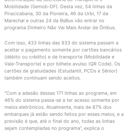
Mobilidade (Semob-DF). Desta vez, 54 linhas da
Piracicabana, 30 da Pioneira, 46 da Urbi, 17 da
Marechal e outras 24 da BsBus vão entrar no
programa Dinheiro Não Vai Mais Andar de Ônibus.
Com isso, 433 linhas das 933 do sistema passam a
aceitar o pagamento somente por cartões bancários
(débito ou crédito) e de transporte (Mobilidade e
Vale-Transporte) e por bilhete avulso (QR Code). Os
cartões de gratuidades (Estudantil, PCDs e Sênior)
também continuam sendo aceitos.
“Com a adesão dessas 171 linhas ao programa, em
46% do sistema passa-se a ter acesso somente por
meios eletrônicos. Atualmente, mais de 87% dos
embarques já estão sendo feitos por esses meios, e a
previsão é que, até o final do ano, todas as linhas
sejam contempladas no programa”, explica o