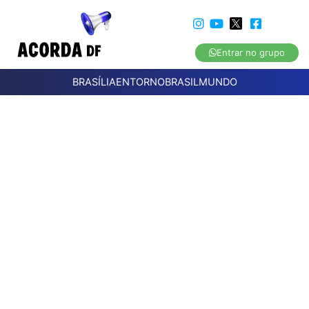
Entrar no grupo
BRASÍLIA
ENTORNO
BRASIL
MUNDO