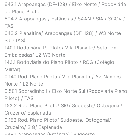
643.1 Arapoangas (DF-128) / Eixo Norte / Rodoviária
do Plano Piloto
604.2 Arapoangas / Estâncias / SAAN / SIA / SGCV /
TAS
643.2 Planaltina/ Arapoangas (DF-128) / W3 Norte –
Sul (TAS)
140.1 Rodoviária P. Piloto/ Vila Planalto/ Setor de
Embaixadas/ L2-W3 Norte
143.1 Rodoviária do Plano Piloto / RCG (Colégio
Militar)
0.140 Rod. Plano Piloto / Vila Planalto / Av. Nações
Norte / L2 Norte
0.501 Sobradinho I / Eixo Norte Sul (Rodoviária Plano
Piloto) / TAS
152.2 Rod. Plano Piloto/ SIG/ Sudoeste/ Octogonal/
Cruzeiro/ Esplanada
0.152 Rod. Plano Piloto/ Sudoeste/ Octogonal/
Cruzeiro/ SIG/ Esplanada
648.1 Arapoangas (Estância)/ Sudoeste