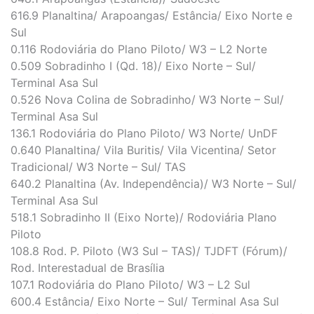
616.9 Planaltina/ Arapoangas/ Estância/ Eixo Norte e
Sul
0.116 Rodoviária do Plano Piloto/ W3 – L2 Norte
0.509 Sobradinho I (Qd. 18)/ Eixo Norte – Sul/
Terminal Asa Sul
0.526 Nova Colina de Sobradinho/ W3 Norte – Sul/
Terminal Asa Sul
136.1 Rodoviária do Plano Piloto/ W3 Norte/ UnDF
0.640 Planaltina/ Vila Buritis/ Vila Vicentina/ Setor
Tradicional/ W3 Norte – Sul/ TAS
640.2 Planaltina (Av. Independência)/ W3 Norte – Sul/
Terminal Asa Sul
518.1 Sobradinho II (Eixo Norte)/ Rodoviária Plano
Piloto
108.8 Rod. P. Piloto (W3 Sul – TAS)/ TJDFT (Fórum)/
Rod. Interestadual de Brasília
107.1 Rodoviária do Plano Piloto/ W3 – L2 Sul
600.4 Estância/ Eixo Norte – Sul/ Terminal Asa Sul