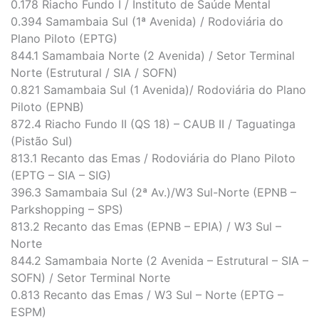
0.178 Riacho Fundo I / Instituto de Saúde Mental
0.394 Samambaia Sul (1ª Avenida) / Rodoviária do
Plano Piloto (EPTG)
844.1 Samambaia Norte (2 Avenida) / Setor Terminal
Norte (Estrutural / SIA / SOFN)
0.821 Samambaia Sul (1 Avenida)/ Rodoviária do Plano
Piloto (EPNB)
872.4 Riacho Fundo II (QS 18) – CAUB II / Taguatinga
(Pistão Sul)
813.1 Recanto das Emas / Rodoviária do Plano Piloto
(EPTG – SIA – SIG)
396.3 Samambaia Sul (2ª Av.)/W3 Sul-Norte (EPNB –
Parkshopping – SPS)
813.2 Recanto das Emas (EPNB – EPIA) / W3 Sul –
Norte
844.2 Samambaia Norte (2 Avenida – Estrutural – SIA –
SOFN) / Setor Terminal Norte
0.813 Recanto das Emas / W3 Sul – Norte (EPTG –
ESPM)