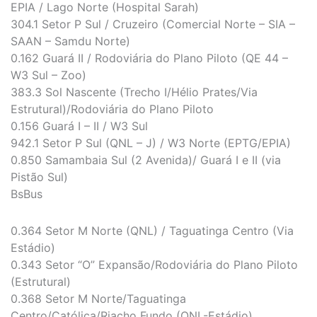
EPIA / Lago Norte (Hospital Sarah)
304.1 Setor P Sul / Cruzeiro (Comercial Norte – SIA –
SAAN – Samdu Norte)
0.162 Guará II / Rodoviária do Plano Piloto (QE 44 –
W3 Sul – Zoo)
383.3 Sol Nascente (Trecho I/Hélio Prates/Via
Estrutural)/Rodoviária do Plano Piloto
0.156 Guará I – II / W3 Sul
942.1 Setor P Sul (QNL – J) / W3 Norte (EPTG/EPIA)
0.850 Samambaia Sul (2 Avenida)/ Guará I e II (via
Pistão Sul)
BsBus
0.364 Setor M Norte (QNL) / Taguatinga Centro (Via
Estádio)
0.343 Setor “O” Expansão/Rodoviária do Plano Piloto
(Estrutural)
0.368 Setor M Norte/Taguatinga
Centro/Católica/Riacho Fundo (QNL-Estádio)