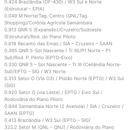
0.424 Brazlândia (DF-430) / W3 Sul e Norte
(Estrutural – EPIA)
0.049 M Norte/Tag. Centro (QNL/Tag.
Shopping)/Colônia Agrícola Samambaia
0.913 QNR 5 (Expansão)/Cruzeiro/Sudoeste
(Estrutural)/Rod. do Plano Piloto
0.818 Recanto das Emas / SIA – Cruzeiro – SAAN
0.385 QNR 5-Sol Nascente ( Tr III)/P1 Norte – P1
Sul)/Rod. P. Piloto (EPTG-Eixo)
0.330 QNR 5 – Sol Nascente – Tr III (Ceilândia Norte-
Sul)/EPTG – SIG / W3 Norte
0.313 Setor O (Via O3) / Pistão Norte (EPTG) / W3 Sul
(SIG)
0.920 Setor O (via Leste) / EPTG / Eixo Sul /
Rodoviária do Plano Piloto
0.844 Samambaia Norte (2 Avenida) / SIA / Cruzeiro /
SAAN (EPTG)
0.413 Brazlândia / W3 Sul (EPTG – SIG)
322.2 Setor M (QNL – QNJ) / Rodoviária do Plano