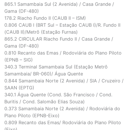
865.1 Samambaia Sul (2 Avenida) / Casa Grande /
Gama (DF-480)
178.2 Riacho Fundo II (CAUB II – ISM)
0.806 CAUB I (BRT Sul – Estação CAUB I)/R. Fundo II
(CAUB II)/Metrô (Estação Furnas)
865.2 CIRCULAR Riacho Fundo II / Casa Grande /
Gama (DF-480)
0.810 Recanto das Emas / Rodoviária do Plano Piloto
(EPNB – SIG)
340.3 Terminal Samambaia Sul (Estação Metrô
Samambaia/ BR-060)/ Água Quente
0.844 Samambaia Norte (2 Avenida) / SIA / Cruzeiro /
SAAN (EPTG)
340.1 Água Quente (Cond. São Francisco / Cond.
Buritis / Cond. Salomão Elias Souza)
0.373 Samambaia Norte (2 Avenida) / Rodoviária do
Plano Piloto (EPNB-Eixo)
0.809 Recanto das Emas/ Rodoviária do Plano Piloto
(Eixo)