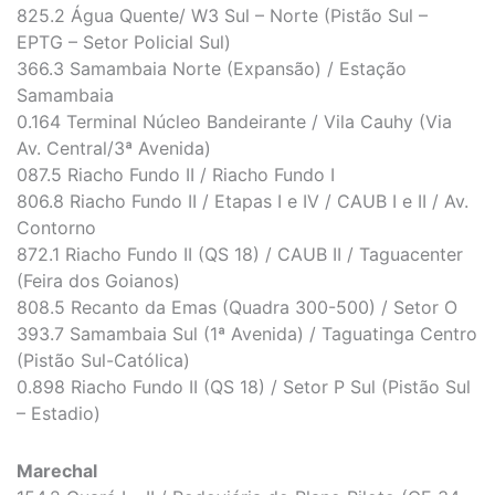
825.2 Água Quente/ W3 Sul – Norte (Pistão Sul –
EPTG – Setor Policial Sul)
366.3 Samambaia Norte (Expansão) / Estação
Samambaia
0.164 Terminal Núcleo Bandeirante / Vila Cauhy (Via
Av. Central/3ª Avenida)
087.5 Riacho Fundo II / Riacho Fundo I
806.8 Riacho Fundo II / Etapas I e IV / CAUB I e II / Av.
Contorno
872.1 Riacho Fundo II (QS 18) / CAUB II / Taguacenter
(Feira dos Goianos)
808.5 Recanto da Emas (Quadra 300-500) / Setor O
393.7 Samambaia Sul (1ª Avenida) / Taguatinga Centro
(Pistão Sul-Católica)
0.898 Riacho Fundo II (QS 18) / Setor P Sul (Pistão Sul
– Estadio)
Marechal