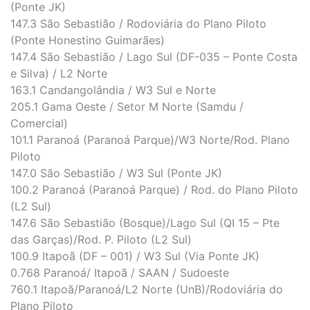
(Ponte JK)
147.3 São Sebastião / Rodoviária do Plano Piloto
(Ponte Honestino Guimarães)
147.4 São Sebastião / Lago Sul (DF-035 – Ponte Costa
e Silva) / L2 Norte
163.1 Candangolândia / W3 Sul e Norte
205.1 Gama Oeste / Setor M Norte (Samdu /
Comercial)
101.1 Paranoá (Paranoá Parque)/W3 Norte/Rod. Plano
Piloto
147.0 São Sebastião / W3 Sul (Ponte JK)
100.2 Paranoá (Paranoá Parque) / Rod. do Plano Piloto
(L2 Sul)
147.6 São Sebastião (Bosque)/Lago Sul (QI 15 – Pte
das Garças)/Rod. P. Piloto (L2 Sul)
100.9 Itapoã (DF – 001) / W3 Sul (Via Ponte JK)
0.768 Paranoá/ Itapoã / SAAN / Sudoeste
760.1 Itapoã/Paranoá/L2 Norte (UnB)/Rodoviária do
Plano Piloto