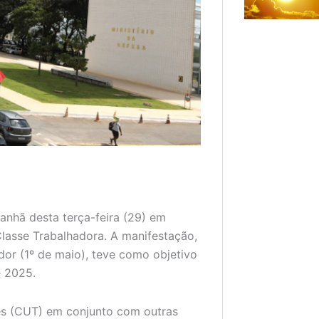
manhã desta terça-feira (29) em
 Classe Trabalhadora. A manifestação,
dor (1º de maio), teve como objetivo
e 2025.
es (CUT) em conjunto com outras