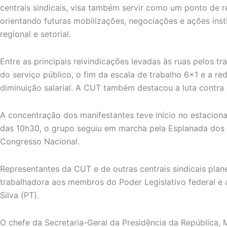
centrais sindicais, visa também servir como um ponto de r
orientando futuras mobilizações, negociações e ações insti
regional e setorial.
Entre as principais reivindicações levadas às ruas pelos t
do serviço público, o fim da escala de trabalho 6×1 e a re
diminuição salarial. A CUT também destacou a luta contra
A concentração dos manifestantes teve início no estacion
das 10h30, o grupo seguiu em marcha pela Esplanada dos 
Congresso Nacional.
Representantes da CUT e de outras centrais sindicais plan
trabalhadora aos membros do Poder Legislativo federal e a
Silva (PT).
O chefe da Secretaria-Geral da Presidência da República, 