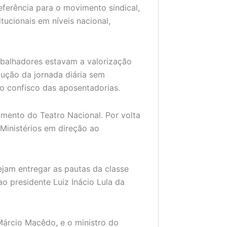
eferência para o movimento sindical,
tucionais em níveis nacional,
rabalhadores estavam a valorização
dução da jornada diária sem
 o confisco das aposentadorias.
amento do Teatro Nacional. Por volta
Ministérios em direção ao
ejam entregar as pautas da classe
o presidente Luiz Inácio Lula da
Márcio Macêdo, e o ministro do