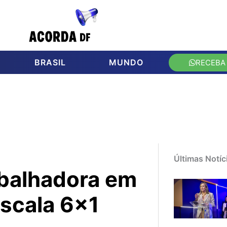
BRASIL
MUNDO
RECEBA
Últimas Notíc
abalhadora em
escala 6×1