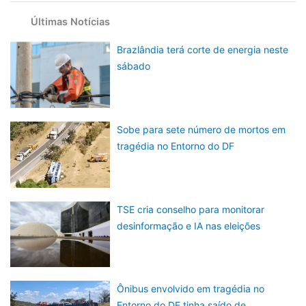
Últimas Notícias
Brazlândia terá corte de energia neste
sábado
Sobe para sete número de mortos em
tragédia no Entorno do DF
TSE cria conselho para monitorar
desinformação e IA nas eleições
Ônibus envolvido em tragédia no
Entorno do DF tinha saído de