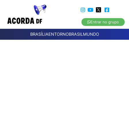
Entrar no grupo
BRASÍLIA
ENTORNO
BRASIL
MUNDO