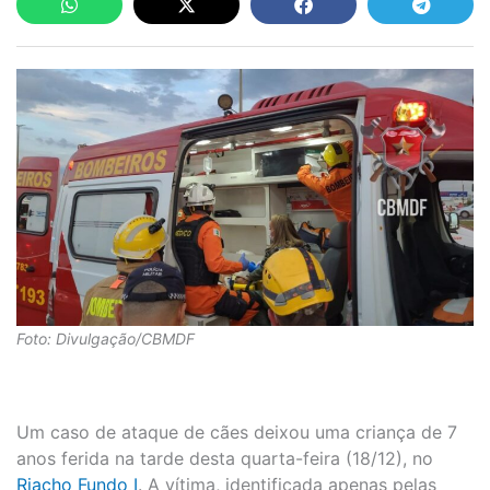
Foto: Divulgação/CBMDF
Um caso de ataque de cães deixou uma criança de 7
anos ferida na tarde desta quarta-feira (18/12), no
Riacho Fundo I
. A vítima, identificada apenas pelas