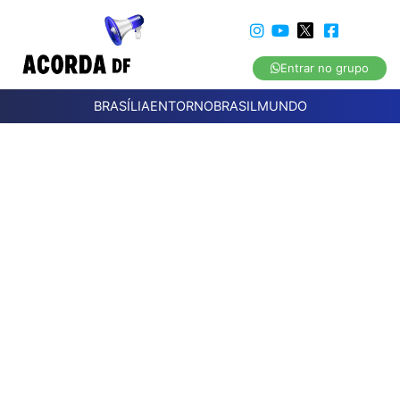
Entrar no grupo
BRASÍLIA
ENTORNO
BRASIL
MUNDO