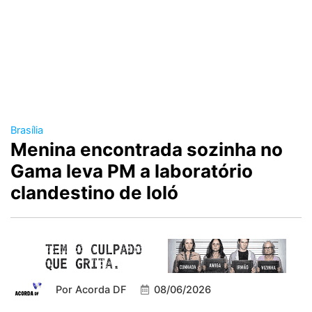
Brasília
Menina encontrada sozinha no
Gama leva PM a laboratório
clandestino de loló
Por
Acorda DF
08/06/2026