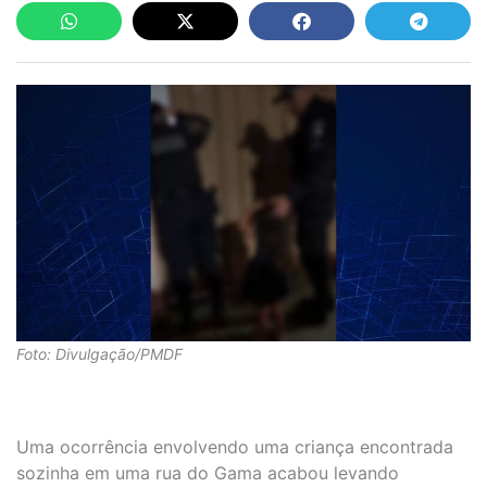
Foto: Divulgação/PMDF
Uma ocorrência envolvendo uma criança encontrada
sozinha em uma rua do Gama acabou levando