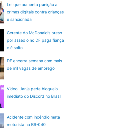
Lei que aumenta punição a
crimes digitais contra crianças
é sancionada
Gerente do McDonald’s preso
por assédio no DF paga fiança
e é solto
DF encerra semana com mais
de mil vagas de emprego
Vídeo: Janja pede bloqueio
imediato do Discord no Brasil
Acidente com incêndio mata
motorista na BR-040