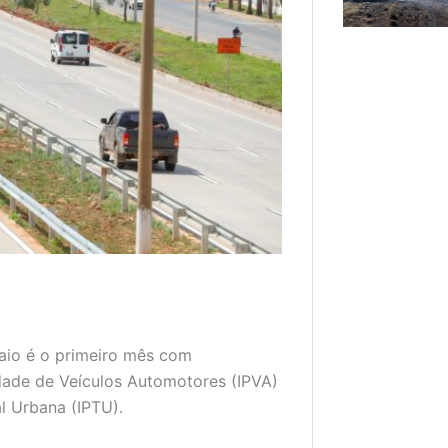
Maio é o primeiro mês com
dade de Veículos Automotores (IPVA)
l Urbana (IPTU).