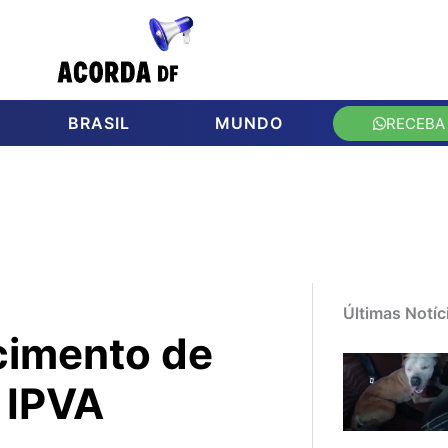
BRASIL
MUNDO
RECEBA
Últimas Notíc
cimento de
 IPVA