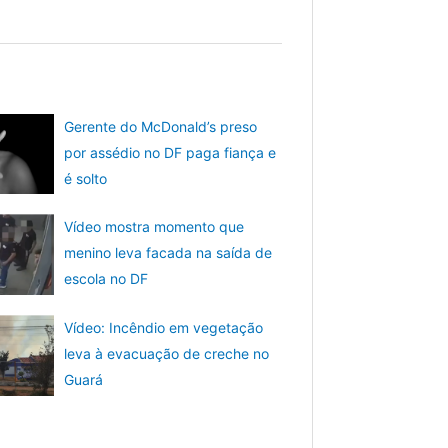
Gerente do McDonald’s preso
por assédio no DF paga fiança e
é solto
Vídeo mostra momento que
menino leva facada na saída de
escola no DF
Vídeo: Incêndio em vegetação
leva à evacuação de creche no
Guará