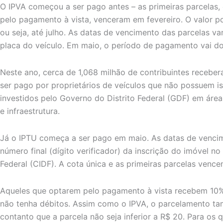
O IPVA começou a ser pago antes – as primeiras parcelas,
pelo pagamento à vista, venceram em fevereiro. O valor po
ou seja, até julho. As datas de vencimento das parcelas v
placa do veículo. Em maio, o período de pagamento vai do
Neste ano, cerca de 1,068 milhão de contribuintes recebe
ser pago por proprietários de veículos que não possuem i
investidos pelo Governo do Distrito Federal (GDF) em ár
e infraestrutura.
Já o IPTU começa a ser pago em maio. As datas de venci
número final (dígito verificador) da inscrição do imóvel no
Federal (CIDF). A cota única e as primeiras parcelas vencem
Aqueles que optarem pelo pagamento à vista recebem 10
não tenha débitos. Assim como o IPVA, o parcelamento ta
contanto que a parcela não seja inferior a R$ 20. Para os