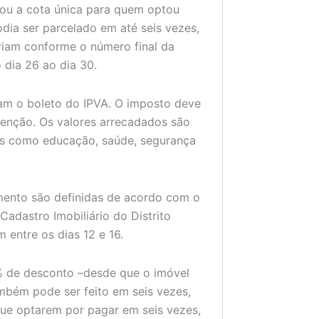
 ou a cota única para quem optou
dia ser parcelado em até seis vezes,
ariam conforme o número final da
 dia 26 ao dia 30.
ram o boleto do IPVA. O imposto deve
senção. Os valores arrecadados são
eas como educação, saúde, segurança
mento são definidas de acordo com o
 Cadastro Imobiliário do Distrito
 entre os dias 12 e 16.
% de desconto
–
desde que o imóvel
mbém pode ser feito em seis vezes,
 que optarem por pagar em seis vezes,