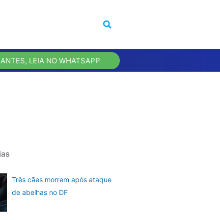
 ANTES, LEIA NO WHATSAPP
ias
Três cães morrem após ataque
de abelhas no DF