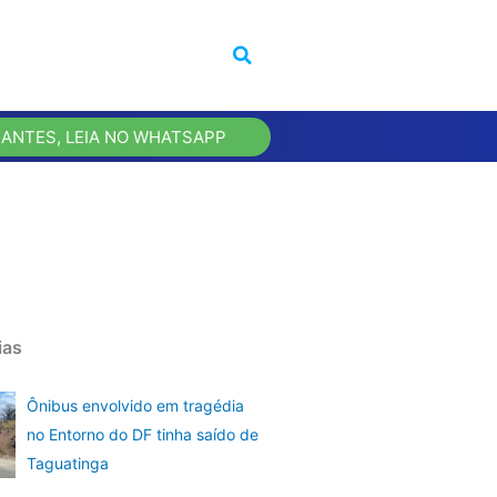
 ANTES, LEIA NO WHATSAPP
ias
Ônibus envolvido em tragédia
no Entorno do DF tinha saído de
Taguatinga