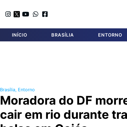
INÍCIO
BRASÍLIA
ENTORNO
Brasília
,
Entorno
Moradora do DF morre
cair em rio durante tr