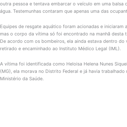
outra pessoa e tentava embarcar o veículo em uma balsa q
água. Testemunhas contaram que apenas uma das ocupante
Equipes de resgate aquático foram acionadas e iniciaram a
mas o corpo da vítima só foi encontrado na manhã desta ter
De acordo com os bombeiros, ela ainda estava dentro do 
retirado e encaminhado ao Instituto Médico Legal (IML).
A vítima foi identificada como Heloisa Helena Nunes Sique
(MG), ela morava no Distrito Federal e já havia trabalha
Ministério da Saúde.