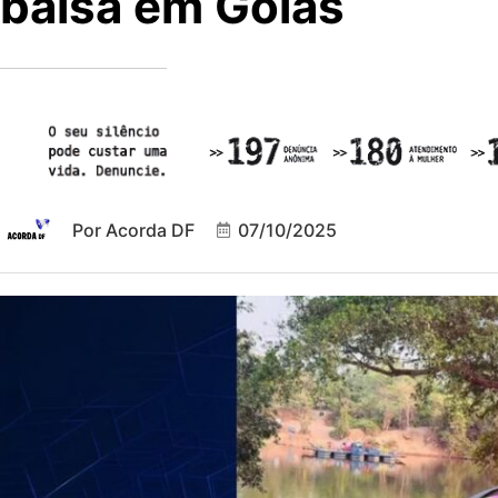
balsa em Goiás
Por
Acorda DF
07/10/2025