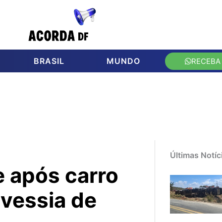
BRASIL
MUNDO
RECEBA
Últimas Notíc
 após carro
avessia de