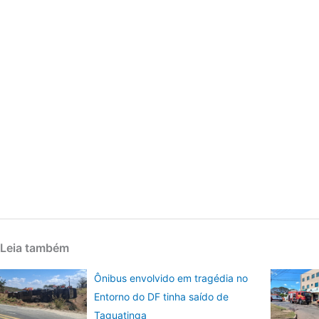
Leia também
Ônibus envolvido em tragédia no
Entorno do DF tinha saído de
Taguatinga