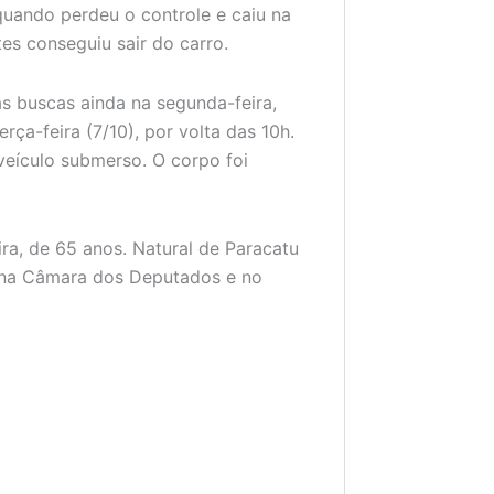
uando perdeu o controle e caiu na
s conseguiu sair do carro.
s buscas ainda na segunda-feira,
ça-feira (7/10), por volta das 10h.
veículo submerso. O corpo foi
ira, de 65 anos. Natural de Paracatu
do na Câmara dos Deputados e no