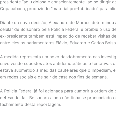
presidente “agiu dolosa e conscientemente” ao se dirigir 
Copacabana, produzindo “material pré-fabricado” para alim
Diante da nova decisão, Alexandre de Moraes determinou 
celular de Bolsonaro pela Polícia Federal e proibiu o uso d
ex-presidente também está impedido de receber visitas de
entre eles os parlamentares Flávio, Eduardo e Carlos Bolso
A medida representa um novo desdobramento nas investi
envolvendo supostos atos antidemocráticos e tentativas de
estava submetido a medidas cautelares que o impediam, en
em redes sociais e de sair de casa nos fins de semana.
A Polícia Federal já foi acionada para cumprir a ordem de
defesa de Jair Bolsonaro ainda não tinha se pronunciado o
fechamento desta reportagem.