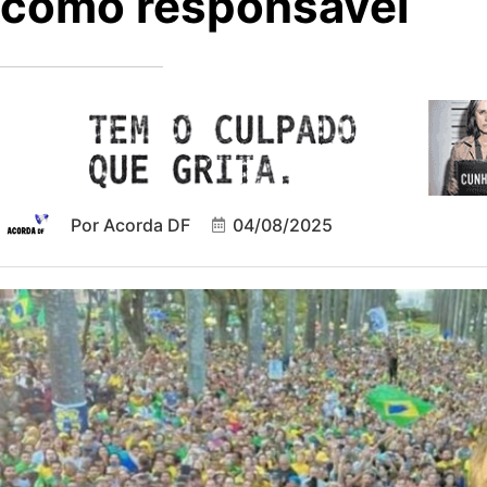
como responsável
Por
Acorda DF
04/08/2025