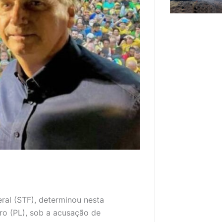
ral (STF), determinou nesta
aro (PL), sob a acusação de