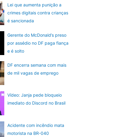
Lei que aumenta punição a
crimes digitais contra crianças
é sancionada
Gerente do McDonald’s preso
por assédio no DF paga fiança
e é solto
DF encerra semana com mais
de mil vagas de emprego
Vídeo: Janja pede bloqueio
imediato do Discord no Brasil
Acidente com incêndio mata
motorista na BR-040