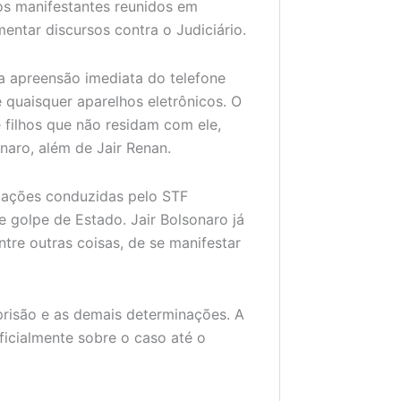
aos manifestantes reunidos em
entar discursos contra o Judiciário.
a apreensão imediata do telefone
e quaisquer aparelhos eletrônicos. O
 filhos que não residam com ele,
naro, além de Jair Renan.
gações conduzidas pelo STF
 golpe de Estado. Jair Bolsonaro já
tre outras coisas, de se manifestar
 prisão e as demais determinações. A
ficialmente sobre o caso até o