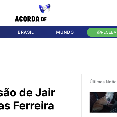
BRASIL
MUNDO
RECEBA
Últimas Notíc
ão de Jair
as Ferreira