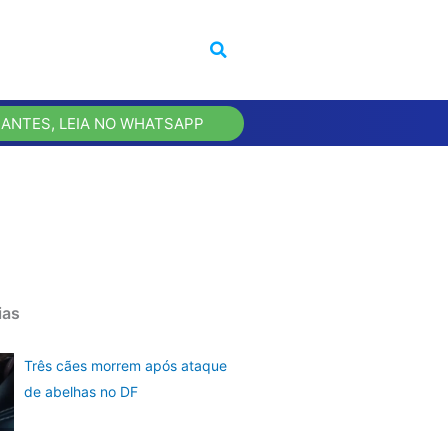
 ANTES, LEIA NO WHATSAPP
ias
Três cães morrem após ataque
de abelhas no DF