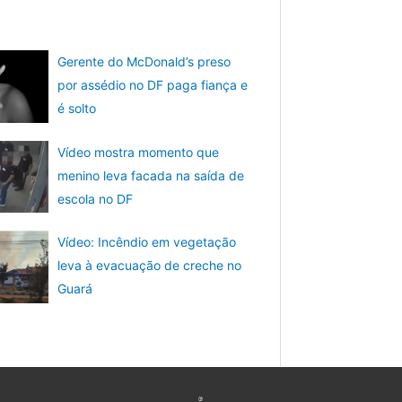
Gerente do McDonald’s preso
por assédio no DF paga fiança e
é solto
Vídeo mostra momento que
menino leva facada na saída de
escola no DF
Vídeo: Incêndio em vegetação
leva à evacuação de creche no
Guará