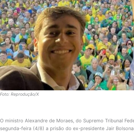
Foto: Reprodução/X
O ministro Alexandre de Moraes, do Supremo Tribunal Fede
segunda-feira (4/8) a prisão do ex-presidente Jair Bolson