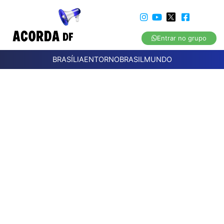
Entrar no grupo
BRASÍLIA
ENTORNO
BRASIL
MUNDO