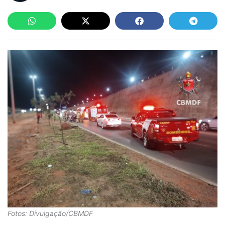
Fotos: Divulgação/CBMDF