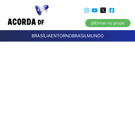
Entrar no grupo
BRASÍLIA
ENTORNO
BRASIL
MUNDO