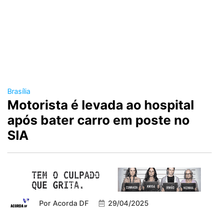
Brasília
Motorista é levada ao hospital
após bater carro em poste no
SIA
Por
Acorda DF
29/04/2025