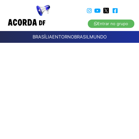
Entrar no grupo
BRASÍLIA
ENTORNO
BRASIL
MUNDO