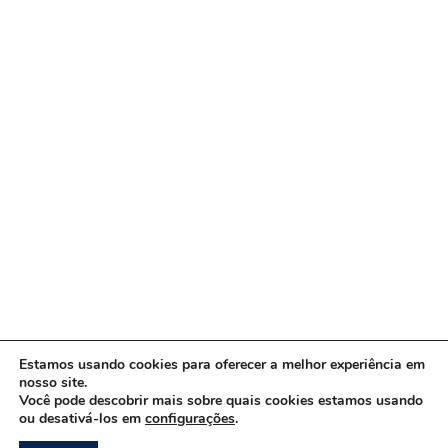
Estamos usando cookies para oferecer a melhor experiência em
nosso site.
Você pode descobrir mais sobre quais cookies estamos usando
ou desativá-los em
configurações
.
Copyright © 2026 www.ACORDA DF