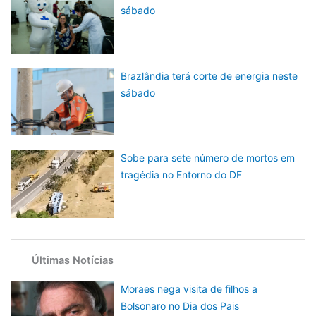
sábado
Brazlândia terá corte de energia neste
sábado
Sobe para sete número de mortos em
tragédia no Entorno do DF
Últimas Notícias
Moraes nega visita de filhos a
Bolsonaro no Dia dos Pais