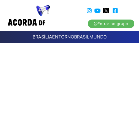
Entrar no grupo
BRASÍLIA
ENTORNO
BRASIL
MUNDO