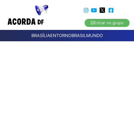
Entrar no grupo
BRASÍLIA
ENTORNO
BRASIL
MUNDO