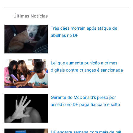
Últimas Notícias
Três cães morrem após ataque de
abelhas no DF
Lei que aumenta punição a crimes
digitais contra crianças é sancionada
Gerente do McDonald’s preso por
assédio no DF paga fiança e é solto
DF encerra semana com mais de mil