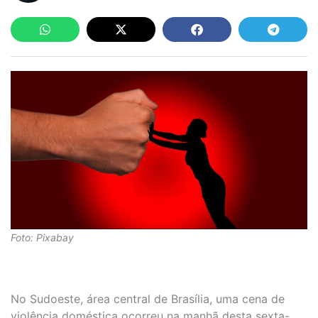
Foto: Pixabay
No Sudoeste, área central de Brasília, uma cena de
violência doméstica ocorreu na manhã desta sexta-