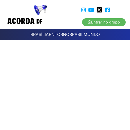
Entrar no grupo
BRASÍLIA
ENTORNO
BRASIL
MUNDO