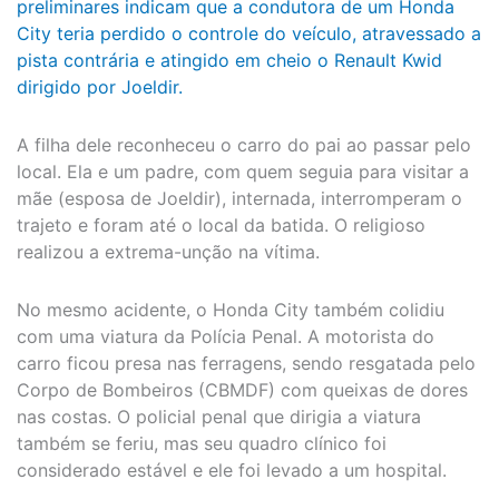
preliminares indicam que a condutora de um Honda
City teria perdido o controle do veículo, atravessado a
pista contrária e atingido em cheio o Renault Kwid
dirigido por Joeldir.
A filha dele reconheceu o carro do pai ao passar pelo
local. Ela e um padre, com quem seguia para visitar a
mãe (esposa de Joeldir), internada, interromperam o
trajeto e foram até o local da batida. O religioso
realizou a extrema-unção na vítima.
No mesmo acidente, o Honda City também colidiu
com uma viatura da Polícia Penal. A motorista do
carro ficou presa nas ferragens, sendo resgatada pelo
Corpo de Bombeiros (CBMDF) com queixas de dores
nas costas. O policial penal que dirigia a viatura
também se feriu, mas seu quadro clínico foi
considerado estável e ele foi levado a um hospital.