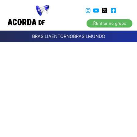
Entrar no grupo
BRASÍLIA
ENTORNO
BRASIL
MUNDO