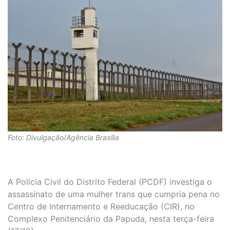
Foto: Divulgação/Agência Brasília
A Polícia Civil do Distrito Federal (PCDF) investiga o
assassinato de uma mulher trans que cumpria pena no
Centro de Internamento e Reeducação (CIR), no
Complexo Penitenciário da Papuda, nesta terça-feira