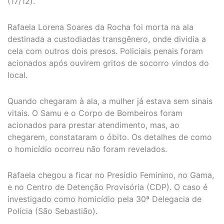
(17/12).
Rafaela Lorena Soares da Rocha foi morta na ala
destinada a custodiadas transgênero, onde dividia a
cela com outros dois presos. Policiais penais foram
acionados após ouvirem gritos de socorro vindos do
local.
Quando chegaram à ala, a mulher já estava sem sinais
vitais. O Samu e o Corpo de Bombeiros foram
acionados para prestar atendimento, mas, ao
chegarem, constataram o óbito. Os detalhes de como
o homicídio ocorreu não foram revelados.
Rafaela chegou a ficar no Presídio Feminino, no Gama,
e no Centro de Detenção Provisória (CDP). O caso é
investigado como homicídio pela 30ª Delegacia de
Polícia (São Sebastião).