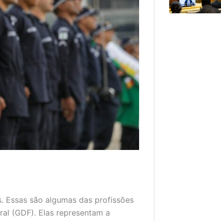
as. Essas são algumas das profissões
al (GDF). Elas representam a