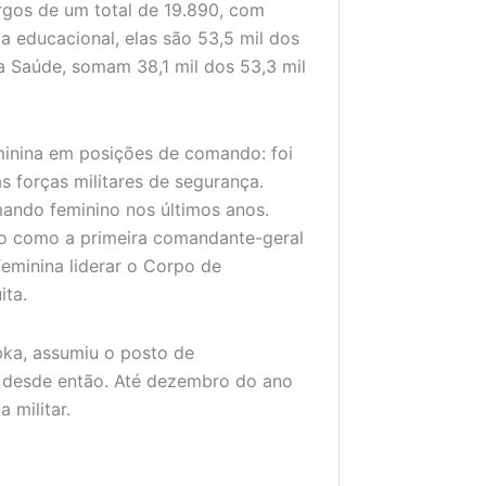
rgos de um total de 19.890, com
 educacional, elas são 53,5 mil dos
a Saúde, somam 38,1 mil dos 53,3 mil
eminina em posições de comando: foi
s forças militares de segurança.
mando feminino nos últimos anos.
o como a primeira comandante-geral
 feminina liderar o Corpo de
ita.
bka, assumiu o posto de
o desde então. Até dezembro do ano
 militar.