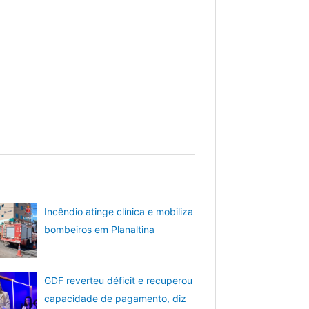
Incêndio atinge clínica e mobiliza
bombeiros em Planaltina
GDF reverteu déficit e recuperou
capacidade de pagamento, diz