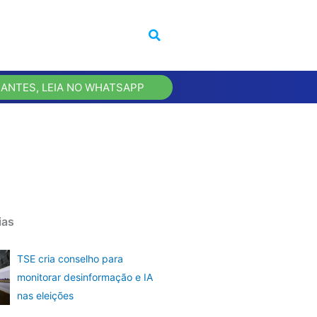
 ANTES, LEIA NO WHATSAPP
ias
TSE cria conselho para
monitorar desinformação e IA
nas eleições