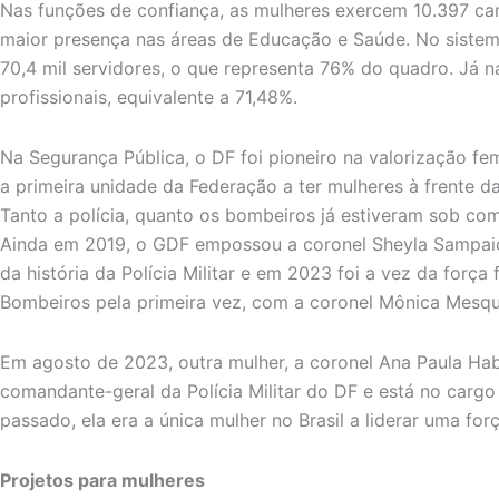
Nas funções de confiança, as mulheres exercem 10.397 ca
maior presença nas áreas de Educação e Saúde. No sistema
70,4 mil servidores, o que representa 76% do quadro. Já n
profissionais, equivalente a 71,48%.
Na Segurança Pública, o DF foi pioneiro na valorização f
a primeira unidade da Federação a ter mulheres à frente da
Tanto a polícia, quanto os bombeiros já estiveram sob co
Ainda em 2019, o GDF empossou a coronel Sheyla Sampai
da história da Polícia Militar e em 2023 foi a vez da força
Bombeiros pela primeira vez, com a coronel Mônica Mesqu
Em agosto de 2023, outra mulher, a coronel Ana Paula Ha
comandante-geral da Polícia Militar do DF e está no carg
passado, ela era a única mulher no Brasil a liderar uma força
Projetos para mulheres