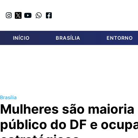
INÍCIO
BRASÍLIA
ENTORNO
Brasília
Mulheres são maioria
público do DF e ocup