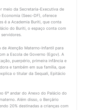
or meio da Secretaria-Executiva de
de Economia (Seec-DF), oferece
es é a Academia Buriti, que conta
ácio do Buriti, o espaço conta com
 servidores.
de Atenção Materno-Infantil para
 com a Escola de Governo (Egov). A
ação, puerpério, primeira infância e
idora e também em sua família, que
plica o titular da Sequali, Epitácio
o 6º andar do Anexo do Palácio do
materno. Além disso, o Berçário
, sendo 20% destinadas a crianças com