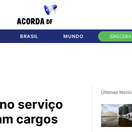
BRASIL
MUNDO
RECEBA
Últimas Notíc
 no serviço
am cargos