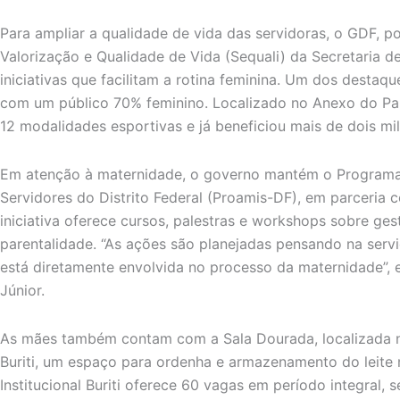
Para ampliar a qualidade de vida das servidoras, o GDF, p
Valorização e Qualidade de Vida (Sequali) da Secretaria 
iniciativas que facilitam a rotina feminina. Um dos destaqu
com um público 70% feminino. Localizado no Anexo do Pal
12 modalidades esportivas e já beneficiou mais de dois mil
Em atenção à maternidade, o governo mantém o Programa 
Servidores do Distrito Federal (Proamis-DF), em parceria
iniciativa oferece cursos, palestras e workshops sobre gest
parentalidade. “As ações são planejadas pensando na serv
está diretamente envolvida no processo da maternidade”, ex
Júnior.
As mães também contam com a Sala Dourada, localizada n
Buriti, um espaço para ordenha e armazenamento do leite 
Institucional Buriti oferece 60 vagas em período integral