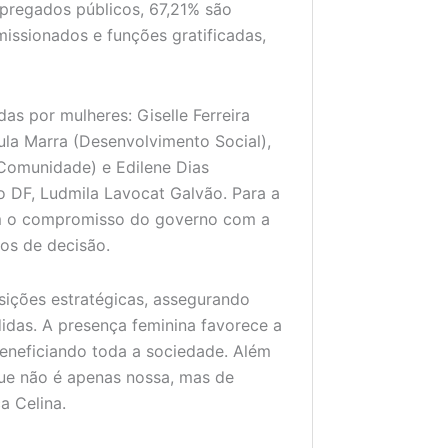
mpregados públicos, 67,21% são
issionados e funções gratificadas,
as por mulheres: Giselle Ferreira
ula Marra (Desenvolvimento Social),
 Comunidade) e Edilene Dias
o DF, Ludmila Lavocat Galvão. Para a
m o compromisso do governo com a
os de decisão.
sições estratégicas, assegurando
das. A presença feminina favorece a
 beneficiando toda a sociedade. Além
 que não é apenas nossa, mas de
a Celina.