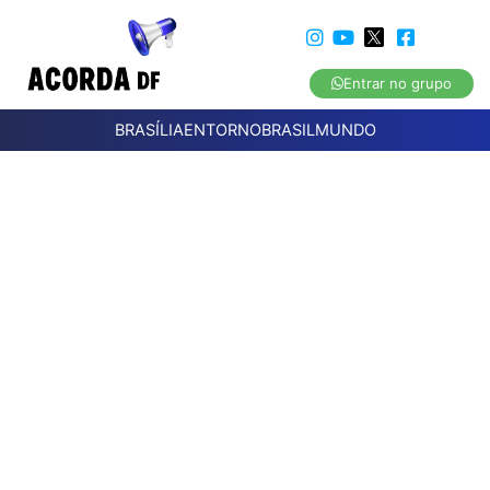
Entrar no grupo
BRASÍLIA
ENTORNO
BRASIL
MUNDO