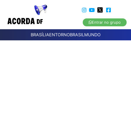
Entrar no grupo
BRASÍLIA
ENTORNO
BRASIL
MUNDO