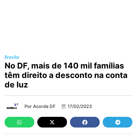
Brasília
No DF, mais de 140 mil famílias
têm direito a desconto na conta
de luz
Por
Acorda DF
17/02/2023