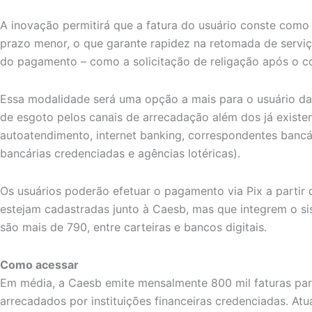
A inovação permitirá que a fatura do usuário conste com
prazo menor, o que garante rapidez na retomada de ser
do pagamento – como a solicitação de religação após o co
Essa modalidade será uma opção a mais para o usuário da
de esgoto pelos canais de arrecadação além dos já existe
autoatendimento, internet banking, correspondentes bancár
bancárias credenciadas e agências lotéricas).
Os usuários poderão efetuar o pagamento via Pix a partir d
estejam cadastradas junto à Caesb, mas que integrem o si
são mais de 790, entre carteiras e bancos digitais.
Como acessar
Em média, a Caesb emite mensalmente 800 mil faturas par
arrecadados por instituições financeiras credenciadas. A