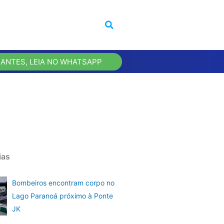
 ANTES, LEIA NO WHATSAPP
ias
Bombeiros encontram corpo no
Lago Paranoá próximo à Ponte
JK