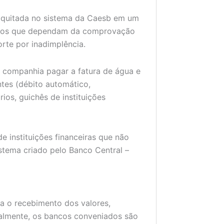
o quitada no sistema da Caesb em um
viços que dependam da comprovação
rte por inadimplência.
 companhia pagar a fatura de água e
ntes (débito automático,
ios, guichês de instituições
e instituições financeiras que não
stema criado pelo Banco Central –
a o recebimento dos valores,
tualmente, os bancos conveniados são