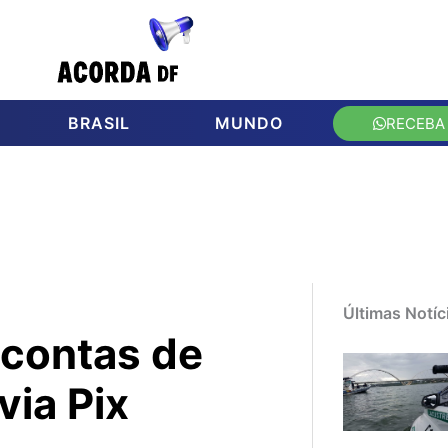
BRASIL
MUNDO
RECEBA
Últimas Notíc
 contas de
via Pix