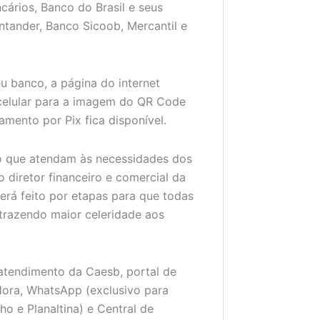
ários, Banco do Brasil e seus
ntander, Banco Sicoob, Mercantil e
u banco, a página do internet
celular para a imagem do QR Code
amento por Pix fica disponível.
o que atendam às necessidades dos
o diretor financeiro e comercial da
rá feito por etapas para que todas
razendo maior celeridade aos
oatendimento da Caesb, portal de
Hora, WhatsApp (exclusivo para
o e Planaltina) e Central de