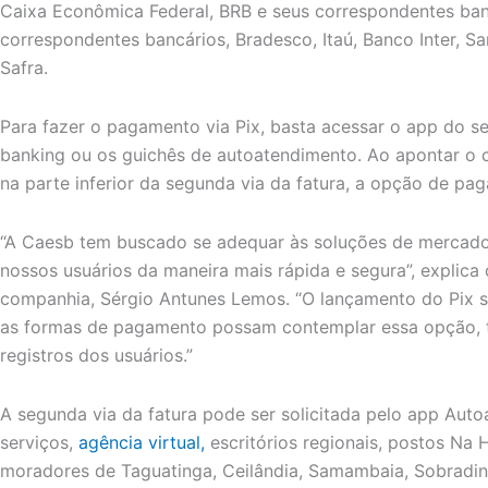
Caixa Econômica Federal, BRB e seus correspondentes banc
correspondentes bancários, Bradesco, Itaú, Banco Inter, Sa
Safra.
Para fazer o pagamento via Pix, basta acessar o app do se
banking ou os guichês de autoatendimento. Ao apontar o 
na parte inferior da segunda via da fatura, a opção de pag
“A Caesb tem buscado se adequar às soluções de mercad
nossos usuários da maneira mais rápida e segura”, explica 
companhia, Sérgio Antunes Lemos. “O lançamento do Pix se
as formas de pagamento possam contemplar essa opção, t
registros dos usuários.”
A segunda via da fatura pode ser solicitada pelo app Aut
serviços,
agência virtual,
escritórios regionais, postos Na 
moradores de Taguatinga, Ceilândia, Samambaia, Sobradinh