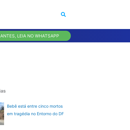
 ANTES, LEIA NO WHATSAPP
ias
Bebê está entre cinco mortos
em tragédia no Entorno do DF