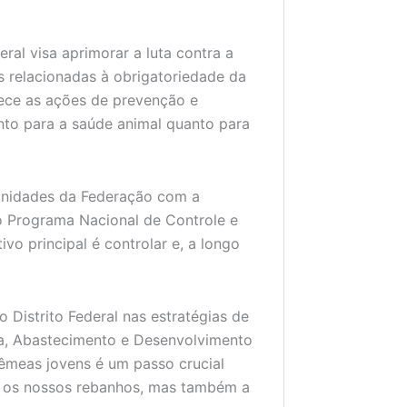
ral visa aprimorar a luta contra a
as relacionadas à obrigatoriedade da
lece as ações de prevenção e
nto para a saúde animal quanto para
unidades da Federação com a
do Programa Nacional de Controle e
vo principal é controlar e, a longo
Distrito Federal nas estratégias de
ura, Abastecimento e Desenvolvimento
fêmeas jovens é um passo crucial
s os nossos rebanhos, mas também a