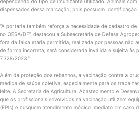
dependendo do tipo de imunizante utilizado. Animais com 
dispensados dessa marcação, pois possuem identificação
“A portaria também reforça a necessidade de cadastro de
no OESA/DF”, destacou a Subsecretária de Defesa Agropecuá
fora da faixa etária permitida, realizada por pessoas não 
de forma incorreta, será considerada inválida e sujeita às 
7.328/2023.”
Além da proteção dos rebanhos, a vacinação contra a bru
medida de saúde coletiva, especialmente para os trabalha
leite. A Secretaria de Agricultura, Abastecimento e Desenv
que os profissionais envolvidos na vacinação utilizem equ
(EPIs) e busquem atendimento médico imediato em caso d