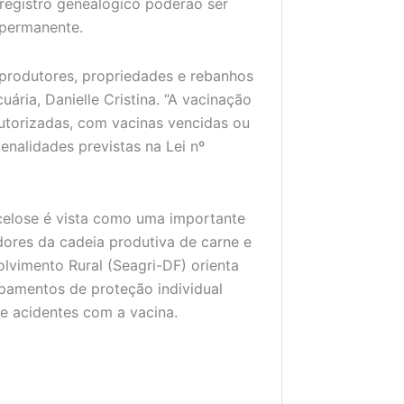
registro genealógico poderão ser
 permanente.
 produtores, propriedades e rebanhos
ria, Danielle Cristina. “A vacinação
autorizadas, com vacinas vencidas ou
penalidades previstas na Lei nº
celose é vista como uma importante
dores da cadeia produtiva de carne e
olvimento Rural (Seagri-DF) orienta
ipamentos de proteção individual
e acidentes com a vacina.