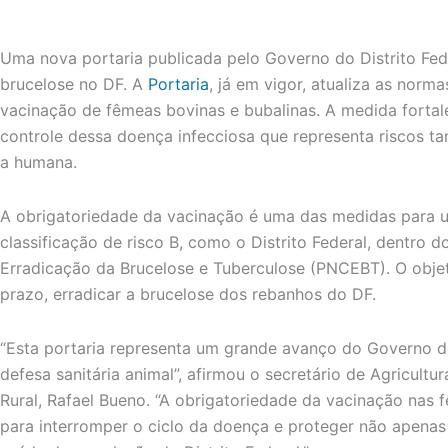
Uma nova portaria publicada pelo Governo do Distrito Fede
brucelose no DF. A
Portaria
, já em vigor, atualiza as norm
vacinação de fêmeas bovinas e bubalinas. A medida forta
controle dessa doença infecciosa que representa riscos ta
a humana.
A obrigatoriedade da vacinação é uma das medidas para 
classificação de risco B, como o Distrito Federal, dentro 
Erradicação da Brucelose e Tuberculose (PNCEBT). O objeti
prazo, erradicar a brucelose dos rebanhos do DF.
“Esta portaria representa um grande avanço do Governo do 
defesa sanitária animal”, afirmou o secretário de Agricult
Rural, Rafael Bueno. “A obrigatoriedade da vacinação nas 
para interromper o ciclo da doença e proteger não apena