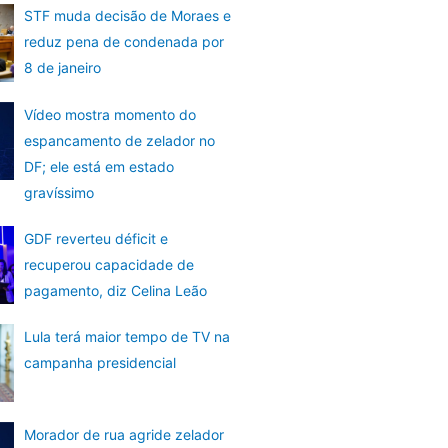
STF muda decisão de Moraes e
reduz pena de condenada por
8 de janeiro
Vídeo mostra momento do
espancamento de zelador no
DF; ele está em estado
gravíssimo
GDF reverteu déficit e
recuperou capacidade de
pagamento, diz Celina Leão
Lula terá maior tempo de TV na
campanha presidencial
Morador de rua agride zelador