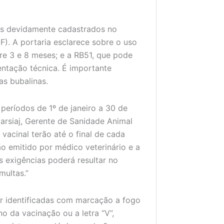
ios devidamente cadastrados no
. A portaria esclarece sobre o uso
re 3 e 8 meses; e a RB51, que pode
entação técnica. É importante
s bubalinas.
eríodos de 1º de janeiro a 30 de
Marsiaj, Gerente de Sanidade Animal
acinal terão até o final de cada
 emitido por médico veterinário e a
 exigências poderá resultar no
multas.”
er identificadas com marcação a fogo
o da vacinação ou a letra “V”,