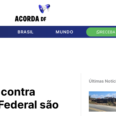
BRASIL
MUNDO
RECEBA
Últimas Notíc
 contra
 Federal são