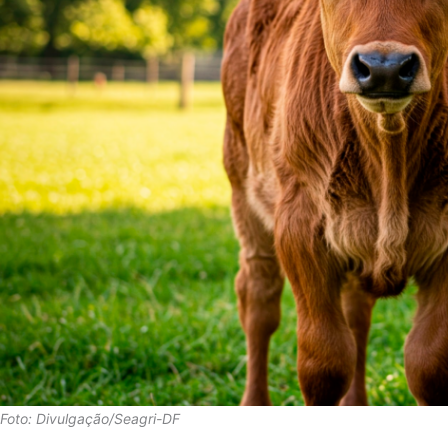
Foto: Divulgação/Seagri-DF