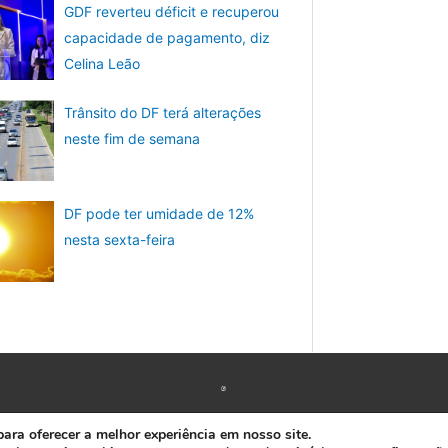
GDF reverteu déficit e recuperou
capacidade de pagamento, diz
Celina Leão
Trânsito do DF terá alterações
neste fim de semana
DF pode ter umidade de 12%
nesta sexta-feira
Copyright © 2026 www.ACORDA DF
ra oferecer a melhor experiência em nosso site.