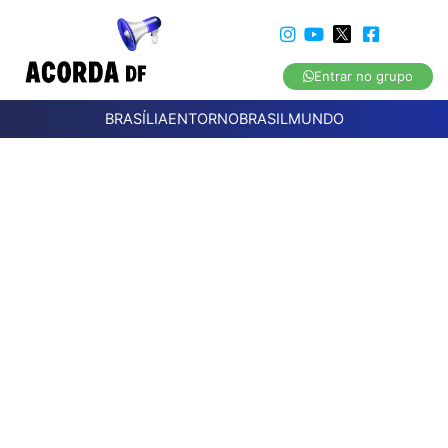
Entrar no grupo
BRASÍLIA
ENTORNO
BRASIL
MUNDO