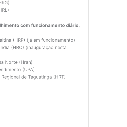
(HRG)
HRL)
olhimento com funcionamento diário,
altina (HRP) (já em funcionamento)
ândia (HRC) (inauguração nesta
sa Norte (Hran)
tendimento (UPA)
 Regional de Taguatinga (HRT)