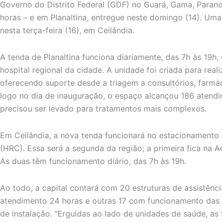
Governo do Distrito Federal (GDF) no Guará, Gama, Paran
horas – e em Planaltina, entregue neste domingo (14). Uma
nesta terça-feira (16), em Ceilândia.
A tenda de Planaltina funciona diariamente, das 7h às 19h,
hospital regional da cidade. A unidade foi criada para real
oferecendo suporte desde a triagem a consultórios, farmác
logo no dia de inauguração, o espaço alcançou 186 atend
precisou ser levado para tratamentos mais complexos.
Em Ceilândia, a nova tenda funcionará no estacionamento 
(HRC). Essa será a segunda da região; a primeira fica na A
As duas têm funcionamento diário, das 7h às 19h.
Ao todo, a capital contará com 20 estruturas de assistênc
atendimento 24 horas e outras 17 com funcionamento das 7
de instalação. “Erguidas ao lado de unidades de saúde, as