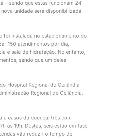
oá – sendo que estas funcionam 24
 nova unidade será disponibilizada
 e foi instalada no estacionamento do
izar 150 atendimentos por dia,
ia e sala de hidratação. No entanto,
imentos, sendo que um deles
do Hospital Regional de Ceilândia
dministração Regional de Ceilândia.
ia a casos da doença: três com
h às 19h. Destas, seis estão em fase
 tendas vão reduzir o tempo de