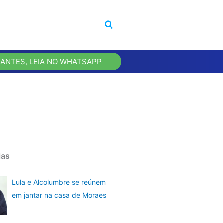
 ANTES, LEIA NO WHATSAPP
ias
Lula e Alcolumbre se reúnem
em jantar na casa de Moraes