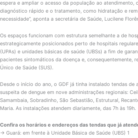
espera e ampliar o acesso da população ao atendimento,
diagnóstico rápido e o tratamento, como hidratação e rem
necessidade”, aponta a secretária de Saúde, Lucilene Florê
Os espaços funcionam com estrutura semelhante a de hos
estrategicamente posicionados perto de hospitais regular
(UPAs) e unidades básicas de saúde (UBSs) a fim de garan
pacientes sintomáticos da doença e, consequentemente, r
Único de Saúde (SUS).
Desde o início do ano, o GDF já tinha instalado tendas de
suspeita de dengue em nove administrações regionais: Ceil
Samambaia, Sobradinho, São Sebastião, Estrutural, Recant
Maria. As instalações atendem diariamente, das 7h às 19h.
Confira os horários e endereços das tendas que já aten
→ Guará: em frente à Unidade Básica de Saúde (UBS) 1