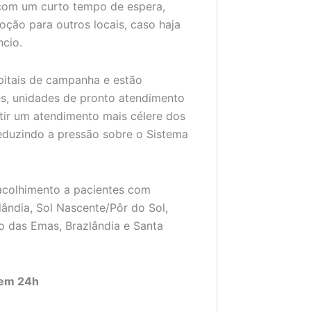
 com um curto tempo de espera,
oção para outros locais, caso haja
ncio.
pitais de campanha e estão
es, unidades de pronto atendimento
tir um atendimento mais célere dos
eduzindo a pressão sobre o Sistema
 acolhimento a pacientes com
ândia, Sol Nascente/Pôr do Sol,
o das Emas, Brazlândia e Santa
dem 24h