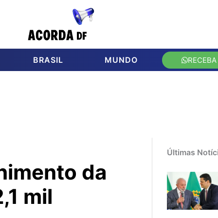
BRASIL
MUNDO
RECEBA
Últimas Notíc
himento da
,1 mil