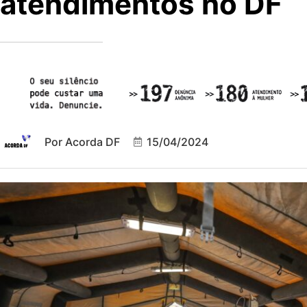
atendimentos no DF
Por
Acorda DF
15/04/2024