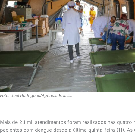
Foto: Joel Rodrigues/Agência Brasília
Mais de 2,1 mil atendimentos foram realizados nas quatro
pacientes com dengue desde a última quinta-feira (11). As