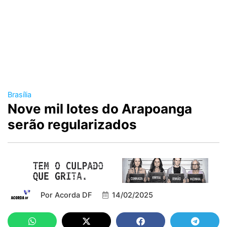
Brasília
Nove mil lotes do Arapoanga
serão regularizados
Por
Acorda DF
14/02/2025