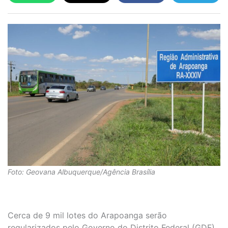
Foto: Geovana Albuquerque/Agência Brasília
Cerca de 9 mil lotes do Arapoanga serão
regularizados pelo Governo do Distrito Federal (GDF).