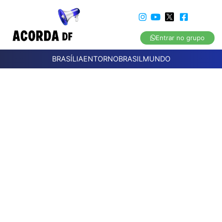
Entrar no grupo
BRASÍLIA
ENTORNO
BRASIL
MUNDO