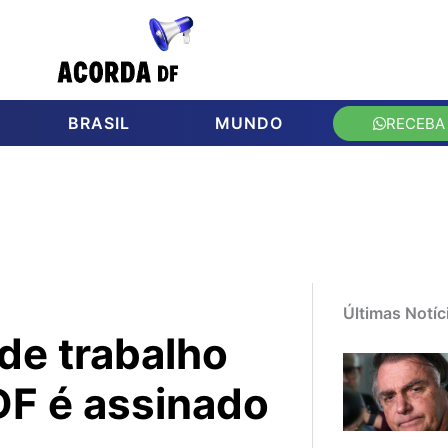
BRASIL
MUNDO
RECEBA
Últimas Notíc
de trabalho
DF é assinado