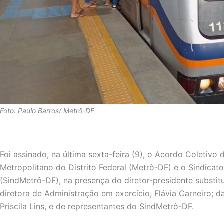
Foto: Paulo Barros/ Metrô-DF
Foi assinado, na última sexta-feira (9), o Acordo Coletiv
Metropolitano do Distrito Federal (Metrô-DF) e o Sindicato
(SindMetrô-DF), na presença do diretor-presidente substi
diretora de Administração em exercício, Flávia Carneiro; d
Priscila Lins, e de representantes do SindMetrô-DF.