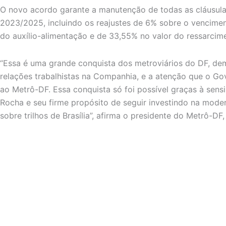
O novo acordo garante a manutenção de todas as cláusulas
2023/2025, incluindo os reajustes de 6% sobre o vencimen
do auxílio-alimentação e de 33,55% no valor do ressarcim
“Essa é uma grande conquista dos metroviários do DF, d
relações trabalhistas na Companhia, e a atenção que o Go
ao Metrô-DF. Essa conquista só foi possível graças à sens
Rocha e seu firme propósito de seguir investindo na mode
sobre trilhos de Brasília”, afirma o presidente do Metrô-DF