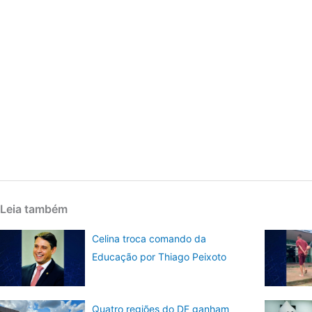
Leia também
Celina troca comando da
Educação por Thiago Peixoto
Quatro regiões do DF ganham