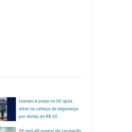
Homem é preso no DF após
atirar na cabeça de segurança
por divida de R$ 50
DF terá 49 pontos de vacinação