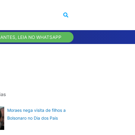
 ANTES, LEIA NO WHATSAPP
ias
Moraes nega visita de filhos a
Bolsonaro no Dia dos Pais