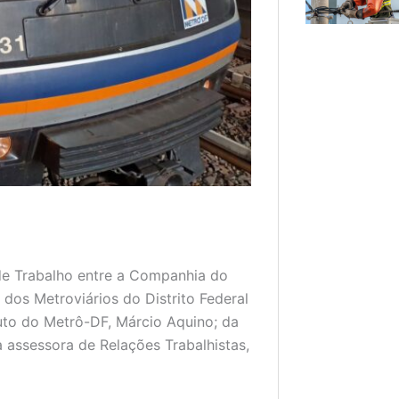
o de Trabalho entre a Companhia do
 dos Metroviários do Distrito Federal
tuto do Metrô-DF, Márcio Aquino; da
a assessora de Relações Trabalhistas,