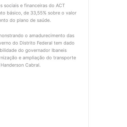
 sociais e financeiras do ACT
to básico, de 33,55% sobre o valor
ento do plano de saúde.
emonstrando o amadurecimento das
verno do Distrito Federal tem dado
ibilidade do governador Ibaneis
rnização e ampliação do transporte
, Handerson Cabral.