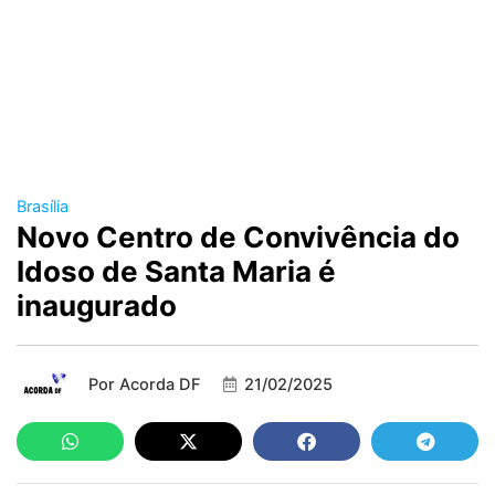
Brasília
Novo Centro de Convivência do
Idoso de Santa Maria é
inaugurado
Por
Acorda DF
21/02/2025