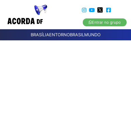
Entrar no grupo
BRASÍLIA
ENTORNO
BRASIL
MUNDO