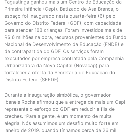
Taguatinga ganhou mais um Centro de Educação da
Primeira Infância (Cepi). Batizado de Asa Branca, o
espaço foi inaugurado nesta quarta-feira (6) pelo
Governo do Distrito Federal (GDF), com capacidade
para atender 188 crianças. Foram investidos mais de
R$ 6 milhões na obra, recursos provenientes do Fundo
Nacional de Desenvolvimento da Educação (FNDE) e
de contrapartida do GDF. Os serviços foram
executados por empresa contratada pela Companhia
Urbanizadora da Nova Capital (Novacap) para
fortalecer a oferta da Secretaria de Educação do
Distrito Federal (SEEDF).
Durante a inauguração simbólica, o governador
Ibaneis Rocha afirmou que a entrega de mais um Cepi
representa o esforço do GDF em reduzir a fila de
creches. “Para a gente, é um momento de muita
alegria. Nós assumimos um desafio muito forte em
janeiro de 2019, quando tínhamos cerca de 26 mil