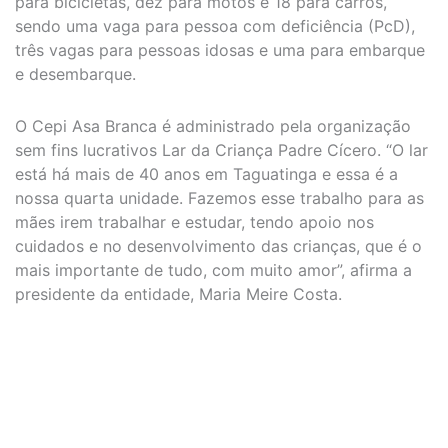
para bicicletas, dez para motos e 18 para carros,
sendo uma vaga para pessoa com deficiência (PcD),
três vagas para pessoas idosas e uma para embarque
e desembarque.
O Cepi Asa Branca é administrado pela organização
sem fins lucrativos Lar da Criança Padre Cícero. “O lar
está há mais de 40 anos em Taguatinga e essa é a
nossa quarta unidade. Fazemos esse trabalho para as
mães irem trabalhar e estudar, tendo apoio nos
cuidados e no desenvolvimento das crianças, que é o
mais importante de tudo, com muito amor”, afirma a
presidente da entidade, Maria Meire Costa.