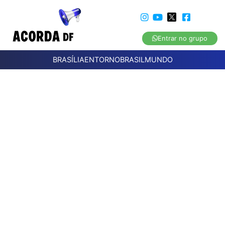
Entrar no grupo
BRASÍLIA
ENTORNO
BRASIL
MUNDO