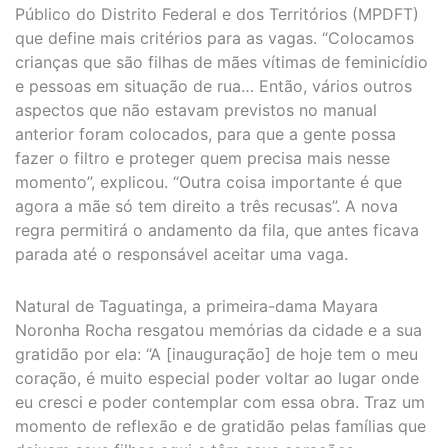
Público do Distrito Federal e dos Territórios (MPDFT)
que define mais critérios para as vagas. “Colocamos
crianças que são filhas de mães vítimas de feminicídio
e pessoas em situação de rua… Então, vários outros
aspectos que não estavam previstos no manual
anterior foram colocados, para que a gente possa
fazer o filtro e proteger quem precisa mais nesse
momento”, explicou. “Outra coisa importante é que
agora a mãe só tem direito a três recusas”. A nova
regra permitirá o andamento da fila, que antes ficava
parada até o responsável aceitar uma vaga.
Natural de Taguatinga, a primeira-dama Mayara
Noronha Rocha resgatou memórias da cidade e a sua
gratidão por ela: “A [inauguração] de hoje tem o meu
coração, é muito especial poder voltar ao lugar onde
eu cresci e poder contemplar com essa obra. Traz um
momento de reflexão e de gratidão pelas famílias que