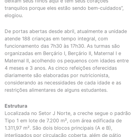
deixam seus filhos aqui e têm seus corações
tranquilos porque eles estão sendo bem-cuidados”,
elogiou.
De portas abertas desde abril, atualmente a unidade
atende 188 crianças em tempo integral, com
funcionamento das 7h30 às 17h30. As turmas são
organizadas em Berçário I, Berçário II, Maternal I e
Maternal II, acolhendo os pequenos com idades entre
4 meses e 3 anos. As cinco refeições oferecidas
diariamente são elaboradas por nutricionista,
considerando as necessidades de cada idade e as
restrições alimentares de alguns estudantes.
Estrutura
Localizada no Setor J Norte, a creche segue o padrão
Tipo 1 em lote de 7.200 m², com área edificada de
1.311,97 m². São dois blocos principais (A e B),
interligados por circulação coberta, além de pátio