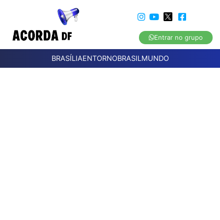
Entrar no grupo
BRASÍLIA
ENTORNO
BRASIL
MUNDO