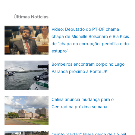
Últimas Notícias
Vídeo: Deputado do PT-DF chama
chapa de Michelle Bolsonaro e Bia Kicis
de “chapa da corrupção, pedofilia e do
estupro”
Bombeiros encontram corpo no Lago
Paranoá próximo à Ponte JK
Celina anuncia mudança para o
Centrad na próxima semana
Quinto “saidão” libera cerca de 1,5 mil