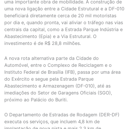
uma importante obra de mobilidade. A construção de
uma nova ligação entre a Cidade Estrutural e a DF-010
beneficiará diretamente cerca de 20 mil motoristas
por dia e, quando pronta, vai aliviar o tráfego nas vias
centrais da capital, como a Estrada Parque Indústria e
Abastecimento (Epia) e a Via Estrutural. O
investimento é de R$ 28,8 milhões.
A nova rota alternativa parte da Cidade do
Automóvel, entre o Complexo de Reciclagem e o
Instituto Federal de Brasília (IFB), passa por uma área
do Exército e segue pela Estrada Parque
Abastecimento e Armazenagem (DF-010), até as
imediações do Setor de Garagens Oficiais (SGO),
próximo ao Palácio do Buriti.
O Departamento de Estradas de Rodagem (DER-DF)
executa os serviços, que incluem 4,8 km de
implantação de nova pista e mais 2,3 km de