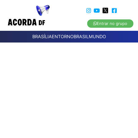
Entrar no grupo
BRASÍLIA
ENTORNO
BRASIL
MUNDO