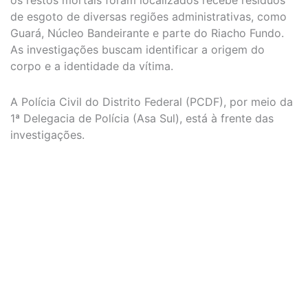
os restos mortais foram localizados recebe resíduos
de esgoto de diversas regiões administrativas, como
Guará, Núcleo Bandeirante e parte do Riacho Fundo.
As investigações buscam identificar a origem do
corpo e a identidade da vítima.
A Polícia Civil do Distrito Federal (PCDF), por meio da
1ª Delegacia de Polícia (Asa Sul), está à frente das
investigações.