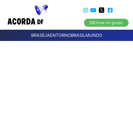
Entrar no grupo
BRASÍLIA
ENTORNO
BRASIL
MUNDO