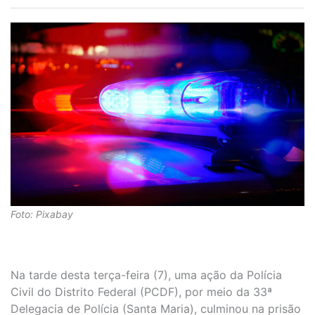
Foto: Pixabay
Na tarde desta terça-feira (7), uma ação da Polícia
Civil do Distrito Federal (PCDF), por meio da 33ª
Delegacia de Polícia (Santa Maria), culminou na prisão