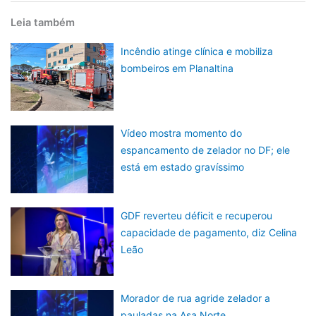
Leia também
Incêndio atinge clínica e mobiliza
bombeiros em Planaltina
Vídeo mostra momento do
espancamento de zelador no DF; ele
está em estado gravíssimo
GDF reverteu déficit e recuperou
capacidade de pagamento, diz Celina
Leão
Morador de rua agride zelador a
pauladas na Asa Norte