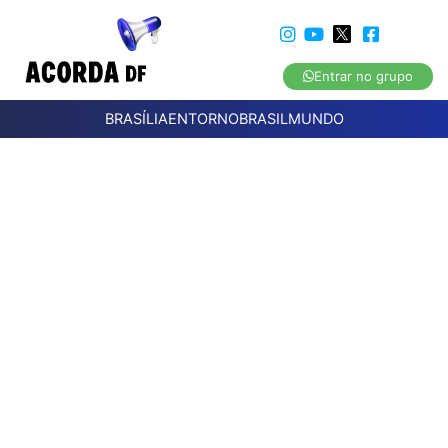
Entrar no grupo
BRASÍLIA
ENTORNO
BRASIL
MUNDO