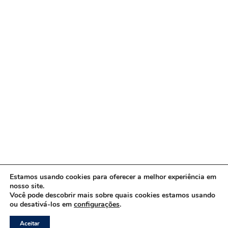
Estamos usando cookies para oferecer a melhor experiência em
nosso site.
Você pode descobrir mais sobre quais cookies estamos usando
ou desativá-los em
configurações
.
Copyright © 2026 www.ACORDA DF
Aceitar