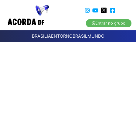
Entrar no grupo
BRASÍLIA
ENTORNO
BRASIL
MUNDO