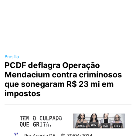
Brasília
PCDF deflagra Operação
Mendacium contra criminosos
que sonegaram R$ 23 mi em
impostos
Por
Acorda DF
30/04/2024