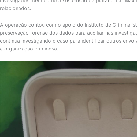
investigados, bem como a suspensão da plataforma “Max 
relacionados.
A operação contou com o apoio do Instituto de Criminalíst
preservação forense dos dados para auxiliar nas investiga
continua investigando o caso para identificar outros env
a organização criminosa.