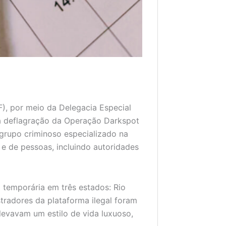
F), por meio da Delegacia Especial
a deflagração da Operação Darkspot
 grupo criminoso especializado na
e de pessoas, incluindo autoridades
 temporária em três estados: Rio
stradores da plataforma ilegal foram
 levavam um estilo de vida luxuoso,