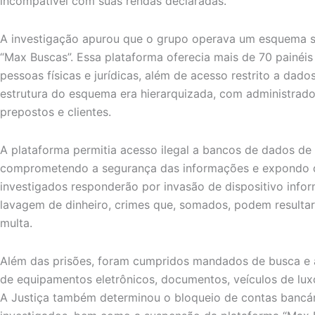
incompatível com suas rendas declaradas.
A investigação apurou que o grupo operava um esquema s
“Max Buscas”. Essa plataforma oferecia mais de 70 painéi
pessoas físicas e jurídicas, além de acesso restrito a dad
estrutura do esquema era hierarquizada, com administrado
prepostos e clientes.
A plataforma permitia acesso ilegal a bancos de dados de
comprometendo a segurança das informações e expondo d
investigados responderão por invasão de dispositivo infor
lavagem de dinheiro, crimes que, somados, podem resultar
multa.
Além das prisões, foram cumpridos mandados de busca e 
de equipamentos eletrônicos, documentos, veículos de luxo
A Justiça também determinou o bloqueio de contas bancári