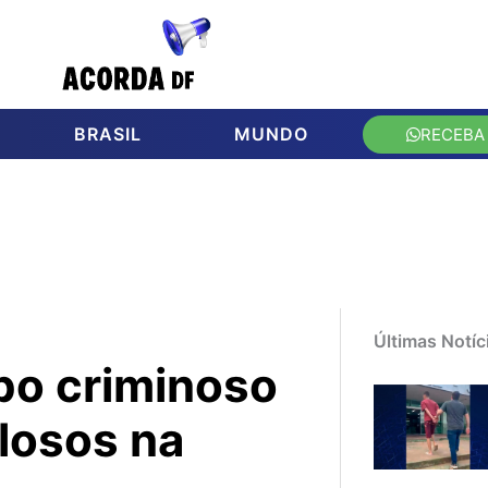
BRASIL
MUNDO
RECEBA
Últimas Notíc
po criminoso
losos na