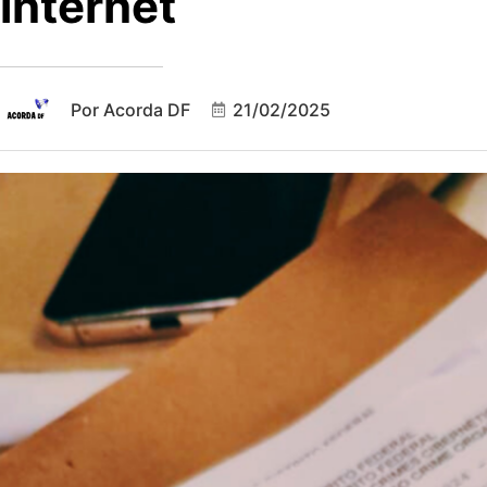
internet
Por
Acorda DF
21/02/2025