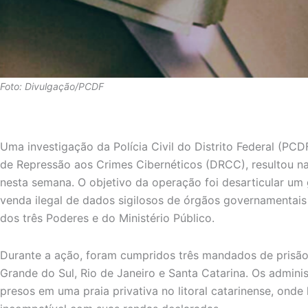
Foto: Divulgação/PCDF
Uma investigação da Polícia Civil do Distrito Federal (PCD
de Repressão aos Crimes Cibernéticos (DRCC), resultou n
nesta semana. O objetivo da operação foi desarticular um
venda ilegal de dados sigilosos de órgãos governamentais 
dos três Poderes e do Ministério Público.
Durante a ação, foram cumpridos três mandados de prisão
Grande do Sul, Rio de Janeiro e Santa Catarina. Os admini
presos em uma praia privativa no litoral catarinense, onde