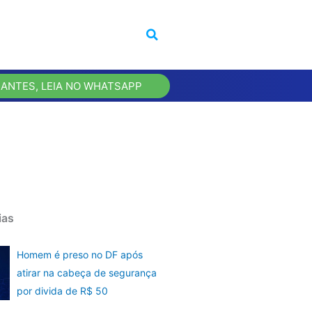
 ANTES, LEIA NO WHATSAPP
ias
Homem é preso no DF após
atirar na cabeça de segurança
por divida de R$ 50