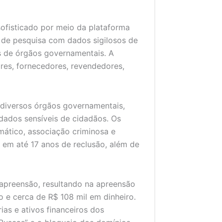
ofisticado por meio da plataforma
s de pesquisa com dados sigilosos de
os de órgãos governamentais. A
res, fornecedores, revendedores,
 diversos órgãos governamentais,
ados sensíveis de cidadãos. Os
mático, associação criminosa e
 em até 17 anos de reclusão, além de
apreensão, resultando na apreensão
 e cerca de R$ 108 mil em dinheiro.
as e ativos financeiros dos