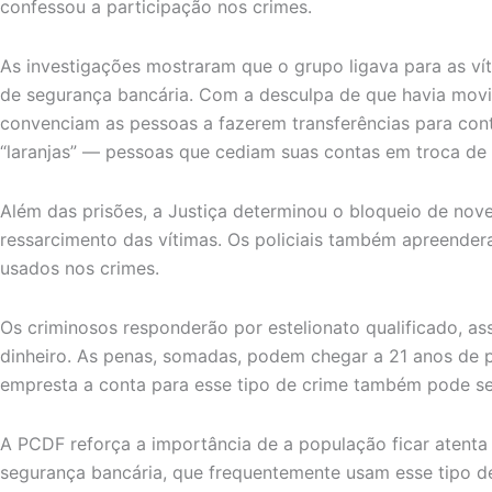
confessou a participação nos crimes.
As investigações mostraram que o grupo ligava para as ví
de segurança bancária. Com a desculpa de que havia movi
convenciam as pessoas a fazerem transferências para con
“laranjas” — pessoas que cediam suas contas em troca de 
Além das prisões, a Justiça determinou o bloqueio de nove
ressarcimento das vítimas. Os policiais também apreender
usados nos crimes.
Os criminosos responderão por estelionato qualificado, a
dinheiro. As penas, somadas, podem chegar a 21 anos de 
empresta a conta para esse tipo de crime também pode se
A PCDF reforça a importância de a população ficar atenta 
segurança bancária, que frequentemente usam esse tipo d