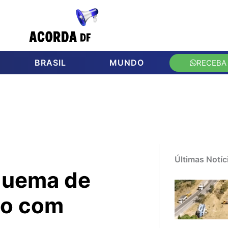
BRASIL
MUNDO
RECEBA
Últimas Notíc
quema de
co com