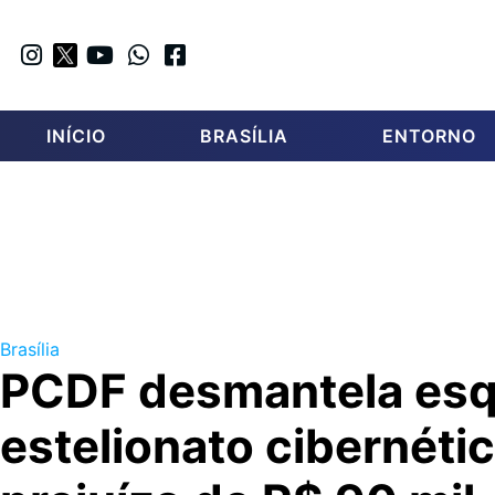
INÍCIO
BRASÍLIA
ENTORNO
Brasília
PCDF desmantela es
estelionato cibernéti