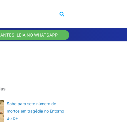
 ANTES, LEIA NO WHATSAPP
ias
Sobe para sete número de
mortos em tragédia no Entorno
do DF