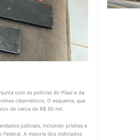
njunta com as polícias do Piauí e da
crimes cibernéticos. O esquema, que
uízo de cerca de R$ 90 mil.
ndados judiciais, incluindo prisões e
 Federal. A maioria dos indiciados