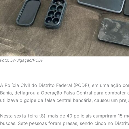
Foto: Divulgação/PCDF
A Polícia Civil do Distrito Federal (PCDF), em uma ação co
Bahia, deflagrou a Operação Falsa Central para combater 
utilizava o golpe da falsa central bancária, causou um prej
Nesta sexta-feira (8), mais de 40 policiais cumpriram 15 ma
buscas. Sete pessoas foram presas, sendo cinco no Distrito