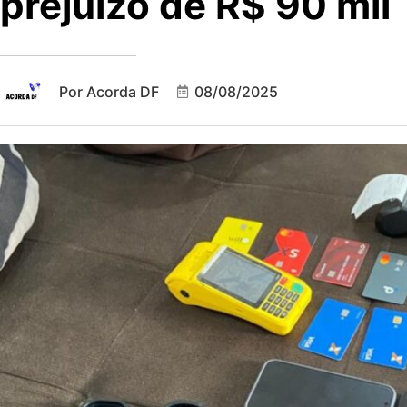
prejuízo de R$ 90 mil
Por
Acorda DF
08/08/2025