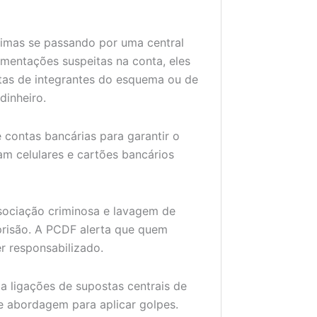
timas se passando por uma central
mentações suspeitas na conta, eles
tas de integrantes do esquema ou de
dinheiro.
 contas bancárias para garantir o
am celulares e cartões bancários
ssociação criminosa e lavagem de
prisão. A PCDF alerta que quem
r responsabilizado.
a ligações de supostas centrais de
e abordagem para aplicar golpes.