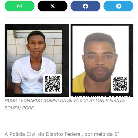
HUGO LEONARDO GOMES DA SILVA e CLAYTON VIEIRA DE
SOUZA/ PCDF
A Polícia Civil do Distrito Federal, por meio da 6ª