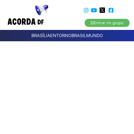
Entrar no grupo
BRASÍLIA
ENTORNO
BRASIL
MUNDO