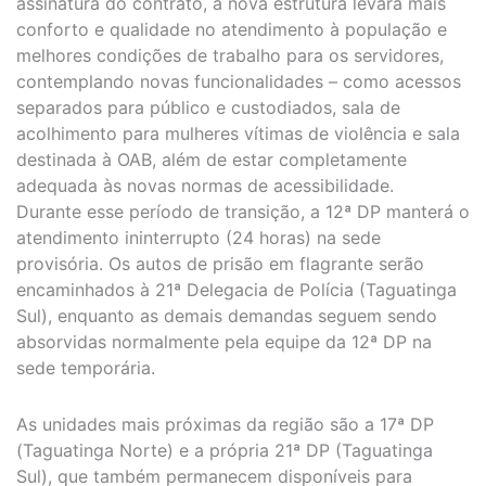
assinatura do contrato, a nova estrutura levará mais
conforto e qualidade no atendimento à população e
melhores condições de trabalho para os servidores,
contemplando novas funcionalidades – como acessos
separados para público e custodiados, sala de
acolhimento para mulheres vítimas de violência e sala
destinada à OAB, além de estar completamente
adequada às novas normas de acessibilidade.
Durante esse período de transição, a 12ª DP manterá o
atendimento ininterrupto (24 horas) na sede
provisória. Os autos de prisão em flagrante serão
encaminhados à 21ª Delegacia de Polícia (Taguatinga
Sul), enquanto as demais demandas seguem sendo
absorvidas normalmente pela equipe da 12ª DP na
sede temporária.
As unidades mais próximas da região são a 17ª DP
(Taguatinga Norte) e a própria 21ª DP (Taguatinga
Sul), que também permanecem disponíveis para