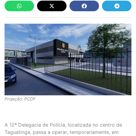
Projeção: PCDF
A 12ª Delegacia de Polícia, localizada no centro de
Taguatinga, passa a operar, temporariamente, em