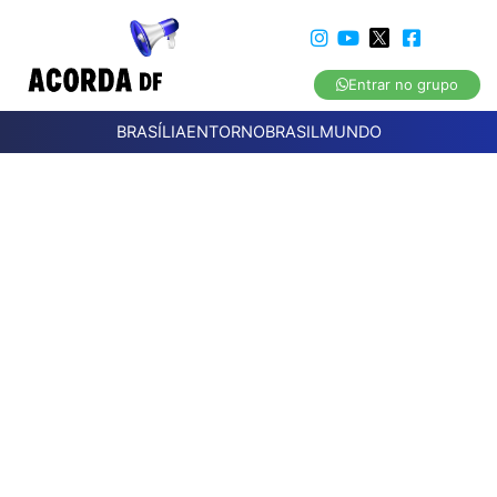
Entrar no grupo
BRASÍLIA
ENTORNO
BRASIL
MUNDO