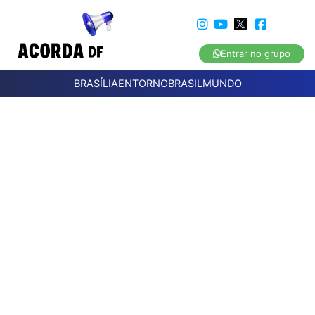
Entrar no grupo
BRASÍLIA
ENTORNO
BRASIL
MUNDO