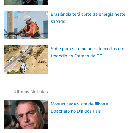
Brazlândia terá corte de energia neste
sábado
Sobe para sete número de mortos em
tragédia no Entorno do DF
Últimas Notícias
Moraes nega visita de filhos a
Bolsonaro no Dia dos Pais