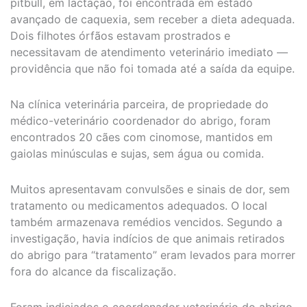
pitbull, em lactação, foi encontrada em estado
avançado de caquexia, sem receber a dieta adequada.
Dois filhotes órfãos estavam prostrados e
necessitavam de atendimento veterinário imediato —
providência que não foi tomada até a saída da equipe.
Na clínica veterinária parceira, de propriedade do
médico-veterinário coordenador do abrigo, foram
encontrados 20 cães com cinomose, mantidos em
gaiolas minúsculas e sujas, sem água ou comida.
Muitos apresentavam convulsões e sinais de dor, sem
tratamento ou medicamentos adequados. O local
também armazenava remédios vencidos. Segundo a
investigação, havia indícios de que animais retirados
do abrigo para “tratamento” eram levados para morrer
fora do alcance da fiscalização.
Foram indiciados o coordenador veterinário do abrigo,